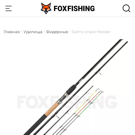
Главная
Удилища
Фидерные
Salmo sniper feeder