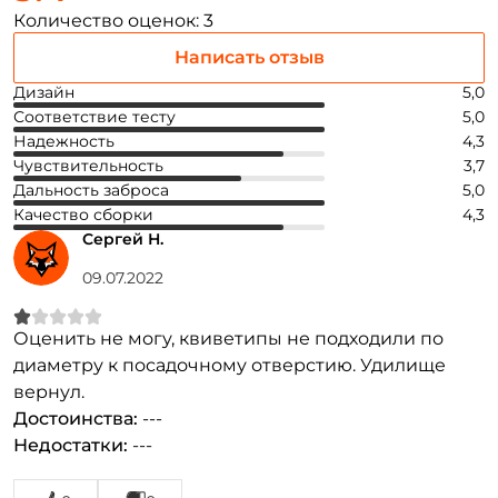
Количество оценок: 3
Написать отзыв
Дизайн
5,0
Соответствие тесту
5,0
Надежность
4,3
Чувствительность
3,7
Дальность заброса
5,0
Качество сборки
4,3
Сергей Н.
09.07.2022
Оценить не могу, квиветипы не подходили по
диаметру к посадочному отверстию. Удилище
вернул.
Достоинства:
---
Недостатки:
---