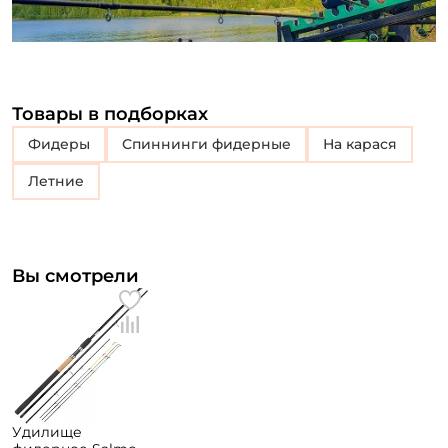
Товары в подборках
Фидеры
Спиннинги фидерные
На карася
Летние
Вы смотрели
Удилище