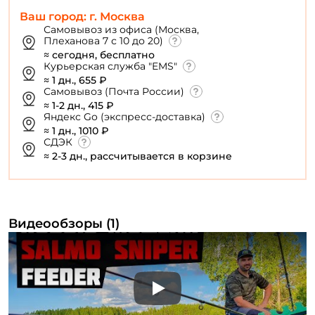
Ваш город: г. Москва
Самовывоз из офиса (Москва,
Плеханова 7 с 10 до 20)
≈ сегодня, бесплатно
Курьерская служба "EMS"
≈ 1 дн., 655 ₽
Самовывоз (Почта России)
≈ 1-2 дн., 415 ₽
Яндекс Go (экспресс-доставка)
≈ 1 дн., 1010 ₽
СДЭК
≈ 2-3 дн., рассчитывается в корзине
Видеообзоры (1)
Play