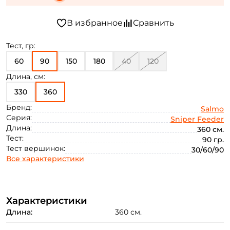
Тест, гр:
60
90
150
180
40
120
Длина, см:
330
360
Бренд:
Salmo
Серия:
Sniper Feeder
Длина:
360 см.
Тест:
90 гр.
Тест вершинок:
30/60/90
Все характеристики
Характеристики
Длина:
360 см.