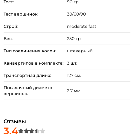
Тест:
90 гр.
Тест вершинок:
30/60/90
Строй:
moderate fast
Вес:
250 гр.
Тип соединения колен:
штекерный
Квивертипов в комплекте:
3 шт.
Транспортная длина:
127 см.
Посадочный диаметр
2.7 мм.
вершинок:
Отзывы
3.4