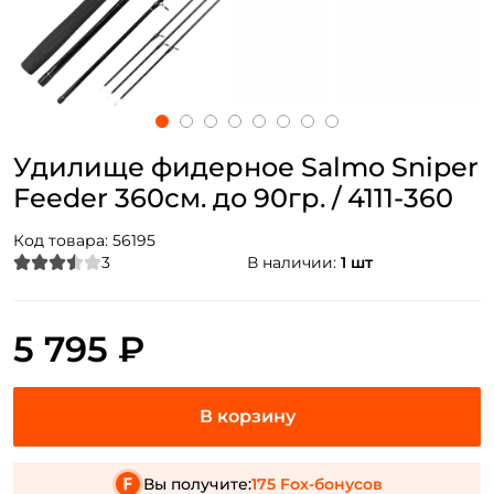
Удилище фидерное Salmo Sniper
Feeder 360см. до 90гр. / 4111-360
Код товара:
56195
3
В наличии:
1 шт
5 795 ₽
Вы получите:
175 Fox-бонусов