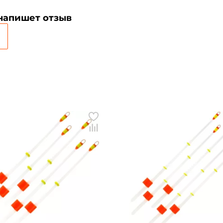
 напишет отзыв
Повторите пароль: *
Заполняя данную форму вы соглашаетесь на
обработку
персональных данных
Создать аккаунт
У меня уже есть аккаунт