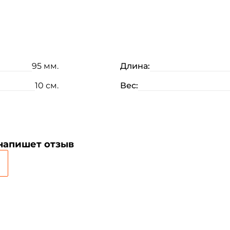
95 мм.
Длина:
10 см.
Вес:
 напишет отзыв
Создать аккаунт
ФИО: *