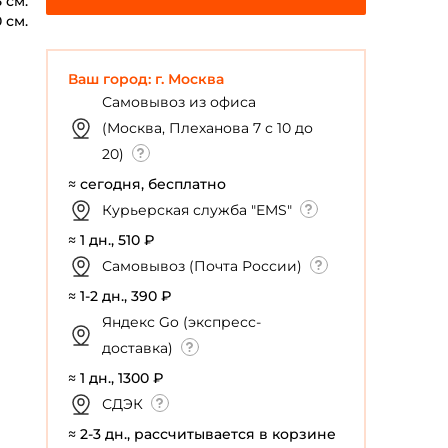
 см.
0 см.
Ваш город: г. Москва
Самовывоз из офиса
(Москва, Плеханова 7 с 10 до
20)
≈ сегодня, бесплатно
Курьерская служба "EMS"
≈ 1 дн., 510 ₽
Самовывоз (Почта России)
≈ 1-2 дн., 390 ₽
Яндекс Go (экспресс-
доставка)
≈ 1 дн., 1300 ₽
СДЭК
≈ 2-3 дн., рассчитывается в корзине