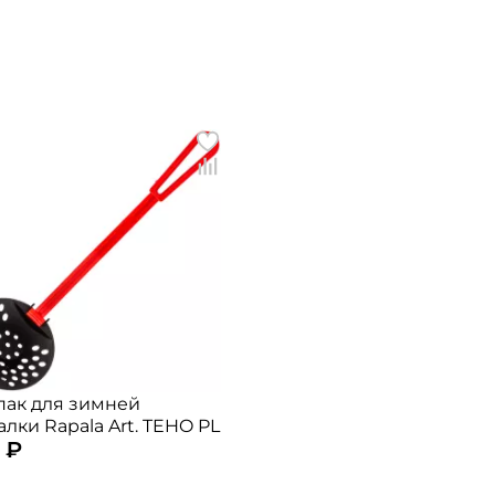
пак для зимней
лки Rapala Art. TEHO PL
 ₽