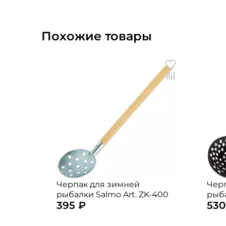
Похожие товары
Черпак для зимней
Чер
рыбалки Salmo Art. ZK-400
рыба
395 ₽
530