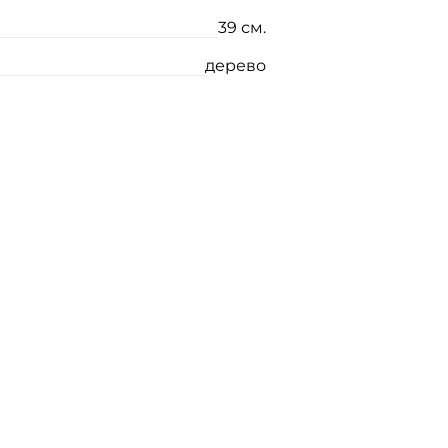
39 см.
дерево