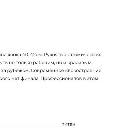
ина квока 40-42см. Рукоять анатомическая:
ыть не только рабочим, но и красивым,
и за рубежом. Современное квокостроение
орого нет финала. Профессионалов в этом
титан