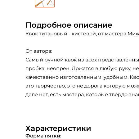
Подробное описание
Квок титановый - кистевой, от мастера Ми
От автора:
Самый ручной квок из всех представленных.
пробка, неопрен. Ложатся в любую руку, не
качественно изготовленным, удобным. Кво
это творчество, это не дорога которую мо
деле нет, есть мастера, которые твёрдо зна
Характеристики
Форма пятки: