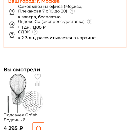
Ваш город: г. Москва
Создать аккаунт
Самовывоз из офиса (Москва,
Плеханова 7 с 10 до 20)
≈ завтра, бесплатно
У меня уже есть аккаунт
Яндекс Go (экспресс-доставка)
≈ 1 дн., 1300 ₽
СДЭК
≈ 2-3 дн., рассчитывается в корзине
Вы смотрели
Подсачек Grfish
Лодочный
GRLN#106
4 295 ₽