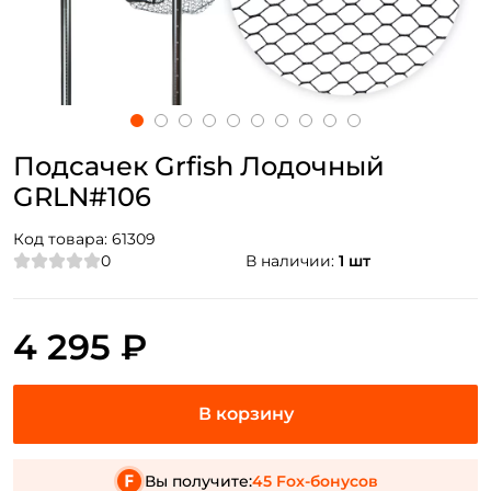
Подсачек Grfish Лодочный
GRLN#106
Код товара:
61309
0
В наличии:
1 шт
4 295 ₽
Вы получите:
45 Fox-бонусов