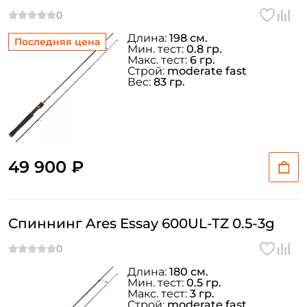
Длина:
198 см.
Последняя цена
Мин. тест:
0.8 гр.
Макс. тест:
6 гр.
Строй:
moderate fast
Вес:
83 гр.
49 900 ₽
Спиннинг Ares Essay 600UL-TZ 0.5-3g
Длина:
180 см.
Мин. тест:
0.5 гр.
Макс. тест:
3 гр.
Строй:
moderate fast