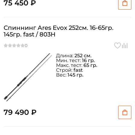
75 450 ₽
Спиннинг Ares Evox 252см. 16-65гр.
145гр. fast / 803H
Длина:
252 см.
Мин. тест:
16 гр.
Макс. тест:
65 гр.
Строй:
fast
Вес:
145 гр.
79 490 ₽