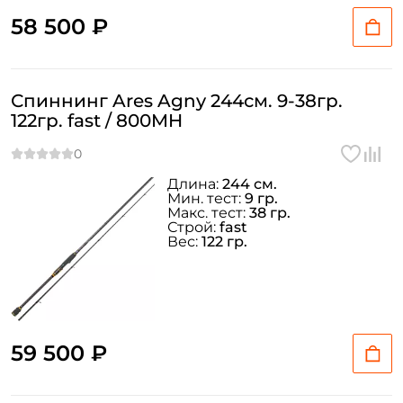
58 500 ₽
Спиннинг Ares Agny 244см. 9-38гр.
122гр. fast / 800MH
Длина:
244 см.
Мин. тест:
9 гр.
Макс. тест:
38 гр.
Строй:
fast
Вес:
122 гр.
59 500 ₽