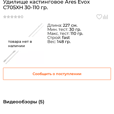
Удилище кастинговое Ares Evox
C705XH 30-110 гр.
Длина:
227 см.
Мин. тест:
30 гр.
Макс. тест:
110 гр.
Строй:
fast
товара нет в
Вес:
148 гр.
наличии
Сообщить о поступлении
Видеообзоры (5)