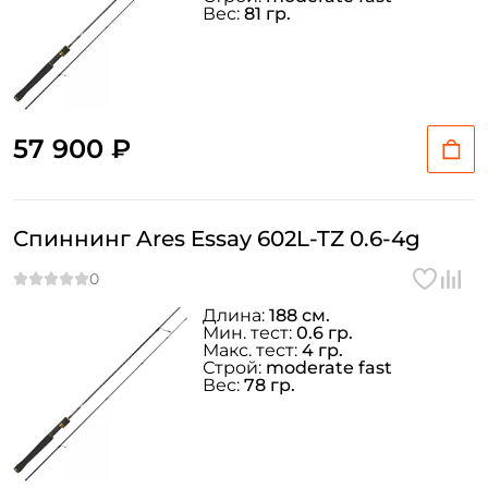
Вес:
81 гр.
57 900 ₽
Спиннинг Ares Essay 602L-TZ 0.6-4g
Длина:
188 см.
Мин. тест:
0.6 гр.
Макс. тест:
4 гр.
Строй:
moderate fast
Вес:
78 гр.