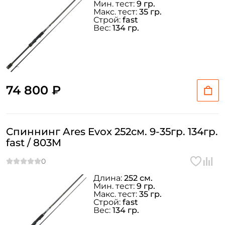
Мин. тест:
9 гр.
Макс. тест:
35 гр.
Строй:
fast
Вес:
134 гр.
74 800 ₽
Спиннинг Ares Evox 252см. 9-35гр. 134гр.
fast / 803M
Длина:
252 см.
Мин. тест:
9 гр.
Макс. тест:
35 гр.
Строй:
fast
Вес:
134 гр.