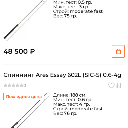
Мин. тест:
0.5 гр.
Макс. тест:
3 гр.
Строй:
moderate fast
Вес:
75 гр.
48 500 ₽
Спиннинг Ares Essay 602L (SIC-S) 0.6-4g
Длина:
188 см.
Последняя цена
Мин. тест:
0.6 гр.
Макс. тест:
4 гр.
Строй:
moderate fast
Вес:
76 гр.