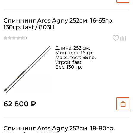
Спиннинг Ares Agny 252см. 16-65гр.
У меня уже есть аккаунт
130гр. fast / 803H
Длина:
252 см.
Мин. тест:
16 гр.
Макс. тест:
65 гр.
Строй:
fast
Вес:
130 гр.
62 800 ₽
Спиннинг Ares Agny 252см. 18-80гр.