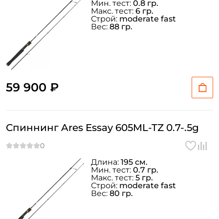
Мин. тест:
0.8 гр.
Макс. тест:
6 гр.
Строй:
moderate fast
Вес:
88 гр.
59 900 ₽
Спиннинг Ares Essay 605ML-TZ 0.7-.5g
Длина:
195 см.
Мин. тест:
0.7 гр.
Макс. тест:
5 гр.
Строй:
moderate fast
Вес:
80 гр.