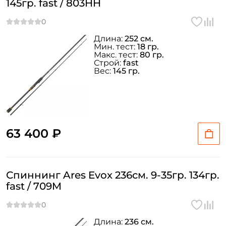
145гр. fast / 803HH
Длина:
252 см.
Мин. тест:
18 гр.
Макс. тест:
80 гр.
Строй:
fast
Вес:
145 гр.
63 400 ₽
Спиннинг Ares Evox 236см. 9-35гр. 134гр.
fast / 709M
Длина:
236 см.