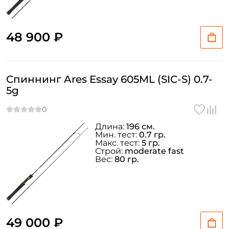
48 900 ₽
Спиннинг Ares Essay 605ML (SIC-S) 0.7-
5g
Длина:
196 см.
Мин. тест:
0.7 гр.
Макс. тест:
5 гр.
Строй:
moderate fast
Вес:
80 гр.
49 000 ₽