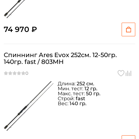
74 970 ₽
Спиннинг Ares Evox 252см. 12-50гр.
140гр. fast / 803MH
Длина:
252 см.
Мин. тест:
12 гр.
Макс. тест:
50 гр.
Строй:
fast
Вес:
140 гр.