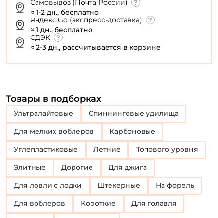
Самовывоз (Почта России)
≈ 1-2 дн., бесплатно
Яндекс Go (экспресс-доставка)
≈ 1 дн., бесплатно
СДЭК
≈ 2-3 дн., рассчитывается в корзине
Товары в подборках
Ультралайтовые
Спиннинговые удилища
Для мелких воблеров
Карбоновые
Углепластиковые
Летние
Топового уровня
Элитные
Дорогие
Для джига
Для ловли с лодки
Штекерные
на форель
Для воблеров
Короткие
Для голавля