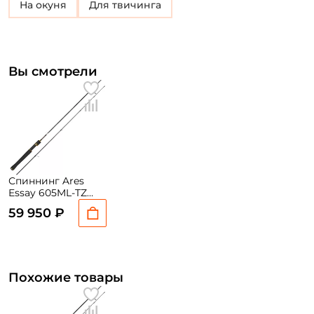
на окуня
для твичинга
Вы смотрели
Спиннинг Ares
Essay 605ML-TZ
0.7-.5g
59 950 ₽
Похожие товары