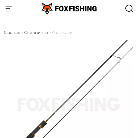
Главная
Спиннинги
Ares essay