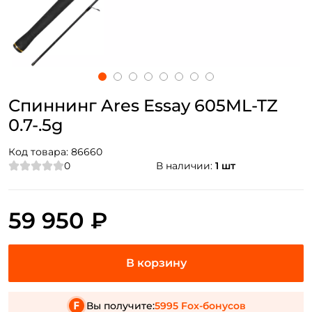
Спиннинг Ares Essay 605ML-TZ
0.7-.5g
Код товара:
86660
0
В наличии:
1 шт
59 950 ₽
Вы получите:
5995 Fox-бонусов