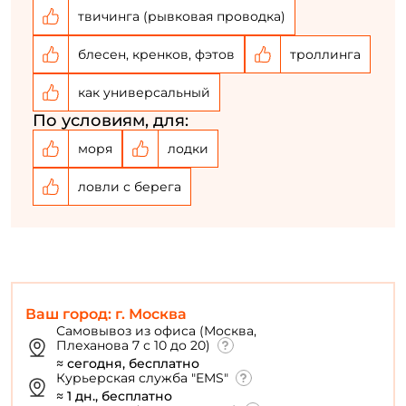
твичинга (рывковая проводка)
блесен, кренков, фэтов
троллинга
как универсальный
По условиям, для:
моря
лодки
ловли с берега
Ваш город: г. Москва
Самовывоз из офиса (Москва,
Плеханова 7 с 10 до 20)
≈ сегодня, бесплатно
Курьерская служба "EMS"
≈ 1 дн., бесплатно