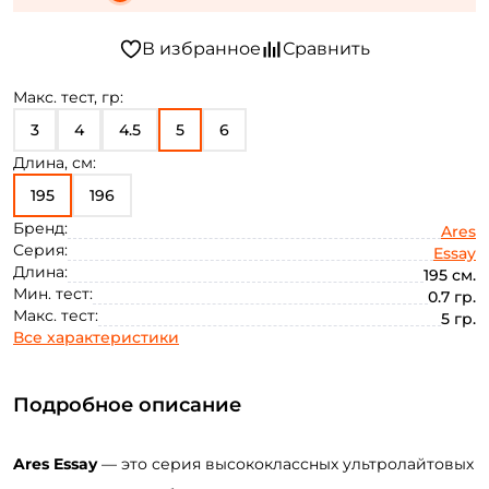
Макс. тест, гр:
3
4
4.5
5
6
Длина, см:
195
196
Бренд:
Ares
Серия:
Essay
Длина:
195 см.
Мин. тест:
0.7 гр.
Макс. тест:
5 гр.
Все характеристики
Подробное описание
Ares
Essay
— это серия
высококлассных
ультролайтовых