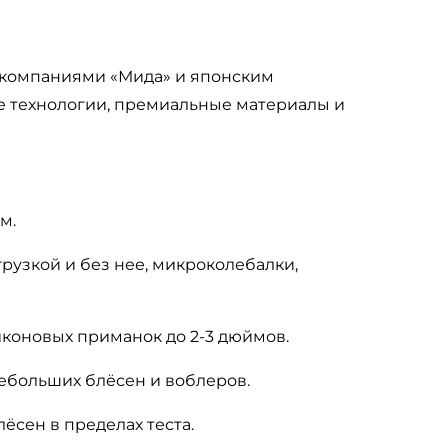
 компаниями «Мида» и
японским
 технологии, премиальные материалы
и
 м
.
рузкой и без нее,
микроколебалки
,
иконовых приманок
до 2-3 дюймов
.
ебольших блёсен и воблеров.
ёсен в пределах теста.