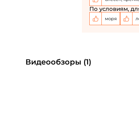
По условиям, дл
моря
л
Видеообзоры (1)