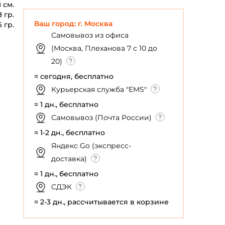
 см.
8 гр.
Ваш город: г. Москва
6 гр.
Самовывоз из офиса
(Москва, Плеханова 7 с 10 до
20)
≈ сегодня, бесплатно
Курьерская служба "EMS"
≈ 1 дн., бесплатно
Самовывоз (Почта России)
≈ 1-2 дн., бесплатно
Яндекс Go (экспресс-
доставка)
≈ 1 дн., бесплатно
СДЭК
≈ 2-3 дн., рассчитывается в корзине