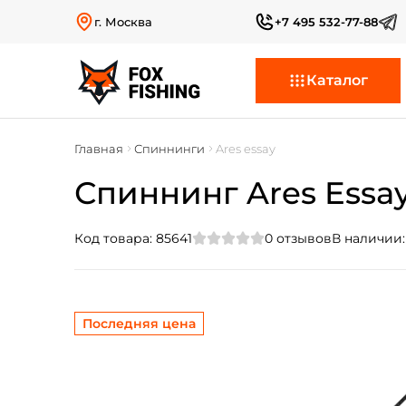
г. Москва
+7 495 532-77-88
Каталог
Главная
Спиннинги
Ares essay
Спиннинг Ares Essay
Код товара:
85641
0
отзывов
В наличии
Последняя цена