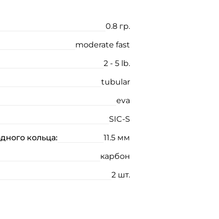
0.8 гр.
moderate fast
2 - 5 lb.
tubular
eva
SIC-S
дного кольца:
11.5 мм
карбон
2 шт.