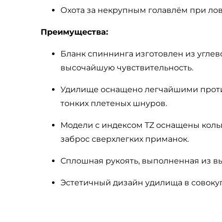
Охота за некрупным голавлём при лов
Преимущества:
Бланк спиннинга изготовлен из угле
высочайшую чувствительность.
Удилище оснащено легчайшими
прот
тонких плетеных шнуров.
Модели с индексом TZ оснащены коль
заброс сверхлегких приманок.
Сплошная рукоять, выполненная из в
Эстетичный дизайн удилища в совоку