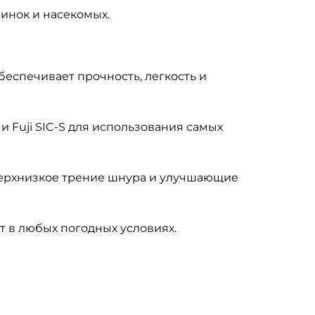
чинок и насекомых
.
обеспечивает прочность, легкость и
и Fuji SIC-S для использования самых
ерхнизкое трение шнура и
улучшающие
 в любых погодных условиях.