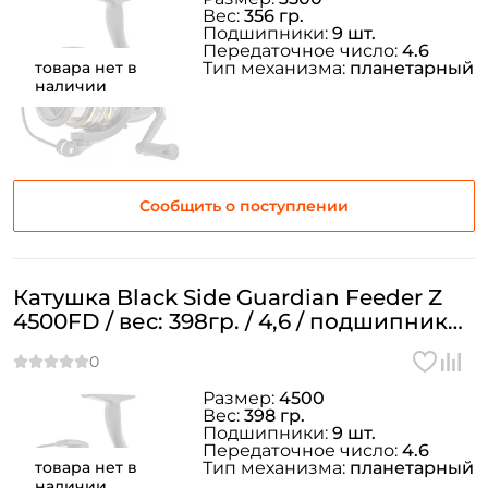
Вес:
356 гр.
Подшипники:
9 шт.
Передаточное число:
4.6
товара нет в
Тип механизма:
планетарный
наличии
Сообщить о поступлении
Катушка Black Side Guardian Feeder Z
4500FD / вес: 398гр. / 4,6 / подшипники:
9шт.
Размер:
4500
Вес:
398 гр.
Подшипники:
9 шт.
Передаточное число:
4.6
товара нет в
Тип механизма:
планетарный
наличии