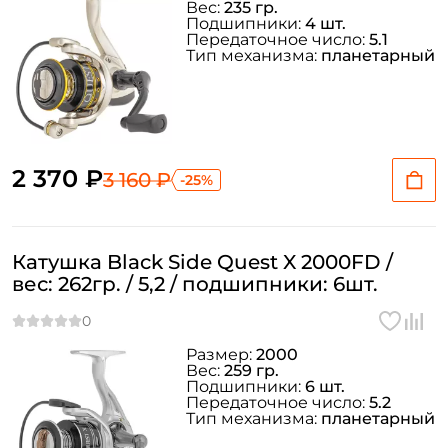
Вес:
235 гр.
Подшипники:
4 шт.
Передаточное число:
5.1
Тип механизма:
планетарный
2 370 ₽
3 160 ₽
-25%
Катушка Black Side Quest X 2000FD /
вес: 262гр. / 5,2 / подшипники: 6шт.
Размер:
2000
Вес:
259 гр.
Подшипники:
6 шт.
Передаточное число:
5.2
Тип механизма:
планетарный