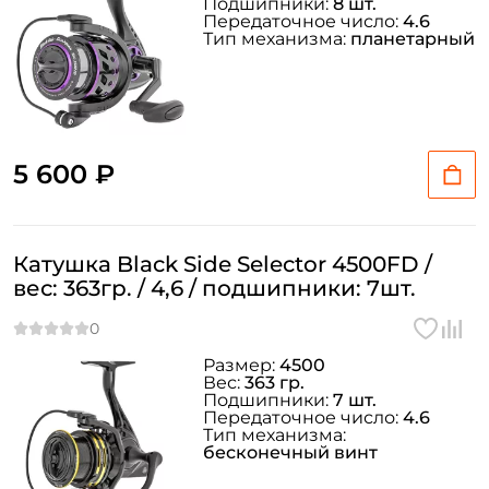
Подшипники:
8 шт.
Передаточное число:
4.6
Тип механизма:
планетарный
5 600 ₽
Создать аккаунт
Катушка Black Side Selector 4500FD /
вес: 363гр. / 4,6 / подшипники: 7шт.
ФИО: *
Размер:
4500
Вес:
363 гр.
Подшипники:
7 шт.
Email: *
Передаточное число:
4.6
Тип механизма:
бесконечный винт
Номер телефона: *