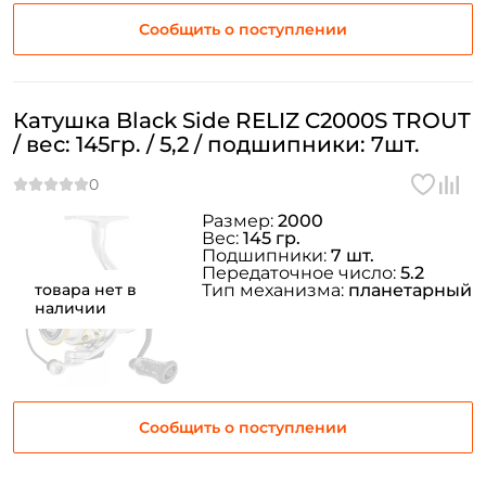
Сообщить о поступлении
Катушка Black Side RELIZ C2000S TROUT
/ вес: 145гр. / 5,2 / подшипники: 7шт.
Размер:
2000
Вес:
145 гр.
Подшипники:
7 шт.
Передаточное число:
5.2
товара нет в
Тип механизма:
планетарный
наличии
Сообщить о поступлении