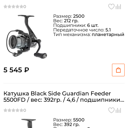
Размер:
2500
Вес:
212 гр.
Подшипники:
6 шт.
Передаточное число:
5.1
Тип механизма:
планетарный
5 545 ₽
Катушка Black Side Guardian Feeder
5500FD / вес: 392гр. / 4,6 / подшипники:
8шт.
Размер:
5500
Вес:
392 гр.