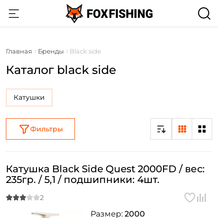
Главная
Бренды
Black side
Каталог black side
Катушки
Фильтры
Катушка Black Side Quest 2000FD / вес:
235гр. / 5,1 / подшипники: 4шт.
Размер:
2000