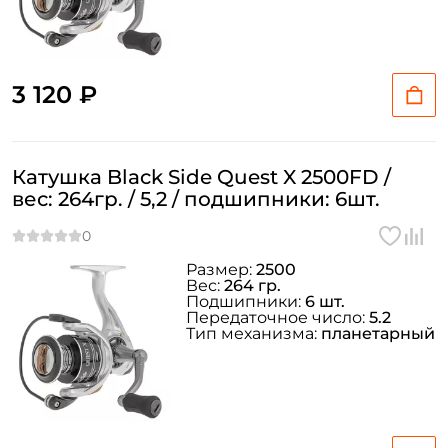
3 120 ₽
Катушка Black Side Quest X 2500FD /
вес: 264гр. / 5,2 / подшипники: 6шт.
Размер:
2500
Вес:
264 гр.
Подшипники:
6 шт.
Передаточное число:
5.2
Тип механизма:
планетарный