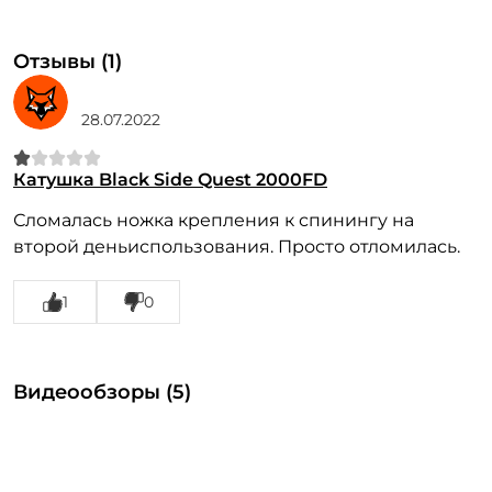
Отзывы (1)
28.07.2022
Катушка Black Side Quest 2000FD
Сломалась ножка крепления к спинингу на
второй деньиспользования. Просто отломилась.
1
0
Видеообзоры (5)