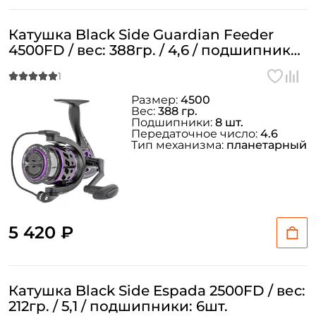
Катушка Black Side Guardian Feeder
4500FD / вес: 388гр. / 4,6 / подшипники:
8шт.
Размер:
4500
Вес:
388 гр.
Подшипники:
8 шт.
Передаточное число:
4.6
Тип механизма:
планетарный
5 420 ₽
Катушка Black Side Espada 2500FD / вес:
212гр. / 5,1 / подшипники: 6шт.