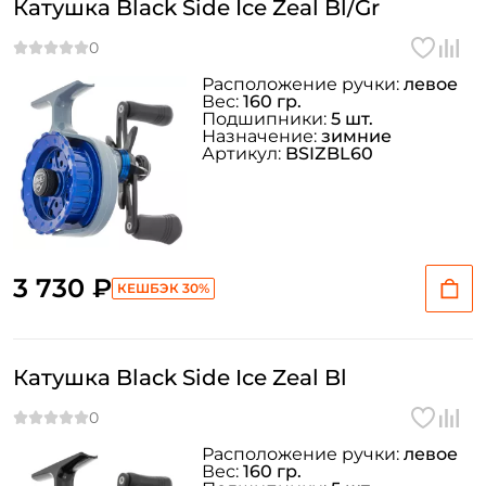
Катушка Black Side Ice Zeal Bl/Gr
Расположение ручки:
левое
Вес:
160 гр.
Подшипники:
5 шт.
Назначение:
зимние
Артикул:
BSIZBL60
3 730 ₽
КЕШБЭК 30%
Катушка Black Side Ice Zeal Bl
Расположение ручки:
левое
Вес:
160 гр.