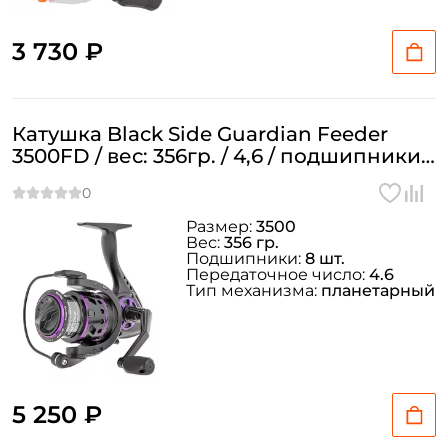
3 730 ₽
Катушка Black Side Guardian Feeder
3500FD / вес: 356гр. / 4,6 / подшипники:
8шт.
Размер:
3500
Вес:
356 гр.
Подшипники:
8 шт.
Передаточное число:
4.6
Тип механизма:
планетарный
5 250 ₽