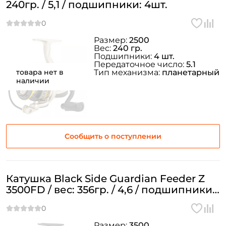
240гр. / 5,1 / подшипники: 4шт.
Размер:
2500
Вес:
240 гр.
Подшипники:
4 шт.
Передаточное число:
5.1
товара нет в
Тип механизма:
планетарный
наличии
Сообщить о поступлении
Катушка Black Side Guardian Feeder Z
3500FD / вес: 356гр. / 4,6 / подшипники:
9шт.
Размер:
3500