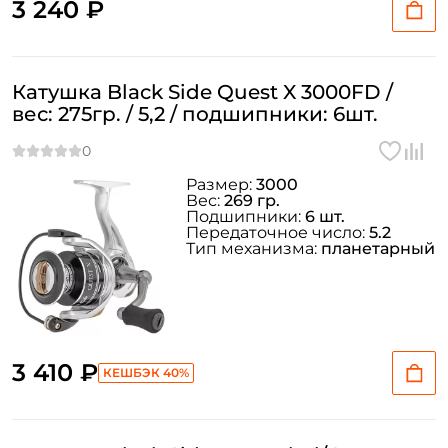
3 240 ₽
Катушка Black Side Quest X 3000FD /
вес: 275гр. / 5,2 / подшипники: 6шт.
Размер:
3000
Вес:
269 гр.
Подшипники:
6 шт.
Передаточное число:
5.2
Тип механизма:
планетарный
3 410 ₽
КЕШБЭК 40%