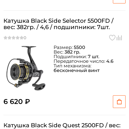
Катушка Black Side Selector 5500FD /
вес: 382гр. / 4,6 / подшипники: 7шт.
Размер:
5500
Вес:
382 гр.
Подшипники:
7 шт.
Передаточное число:
4.6
Тип механизма:
бесконечный винт
6 620 ₽
Катушка Black Side Quest 2500FD / вес: