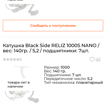
Сообщить о поступлении
Катушка Black Side RELIZ 1000S NANO /
вес: 140гр. / 5,2 / подшипники: 7шт.
Размер:
1000
Вес:
140 гр.
Подшипники:
7 шт.
Передаточное число:
5.2
товара нет в
Тип механизма:
планетарный
наличии