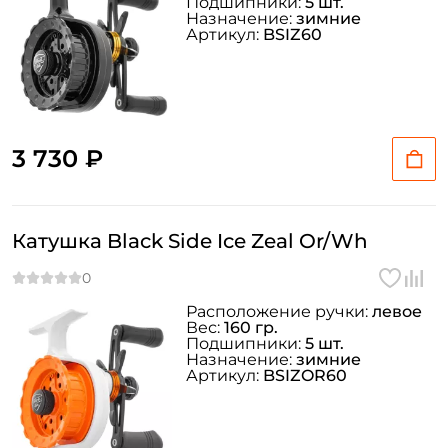
Подшипники:
5 шт.
Назначение:
зимние
Артикул:
BSIZ60
3 730 ₽
Катушка Black Side Ice Zeal Or/Wh
Расположение ручки:
левое
Вес:
160 гр.
Подшипники:
5 шт.
Назначение:
зимние
Артикул:
BSIZOR60