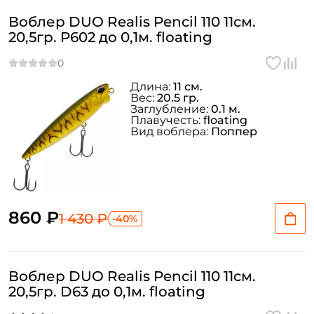
Воблер DUO Realis Pencil 110 11см.
20,5гр. P602 до 0,1м. floating
Длина:
11 см.
Вес:
20.5 гр.
Заглубление:
0.1 м.
Плавучесть:
floating
Вид воблера:
Поппер
860 ₽
1 430 ₽
-40%
Воблер DUO Realis Pencil 110 11см.
20,5гр. D63 до 0,1м. floating