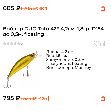
605 ₽
1 205 ₽
-50%
Воблер DUO Toto 42F 4,2см. 1,8гр. D154
до 0,5м. floating
Длина:
4.2 см.
Вес:
1.8 гр.
Заглубление:
0.5 м.
Плавучесть:
floating
Вид воблера:
Минноу
795 ₽
1 325 ₽
-40%