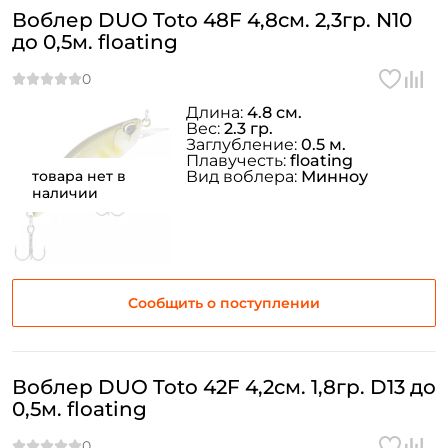
Воблер DUO Toto 48F 4,8см. 2,3гр. N10
до 0,5м. floating
Длина:
4.8 см.
Вес:
2.3 гр.
Заглубление:
0.5 м.
Плавучесть:
floating
товара нет в
Вид воблера:
Минноу
наличии
Сообщить о поступлении
Воблер DUO Toto 42F 4,2см. 1,8гр. D13 до
0,5м. floating