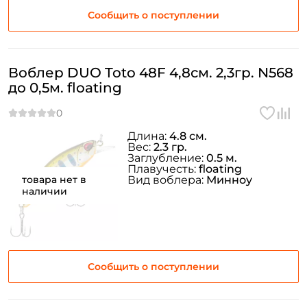
Сообщить о поступлении
Воблер DUO Toto 48F 4,8см. 2,3гр. N568
до 0,5м. floating
Длина:
4.8 см.
Вес:
2.3 гр.
Заглубление:
0.5 м.
Плавучесть:
floating
товара нет в
Вид воблера:
Минноу
наличии
Сообщить о поступлении