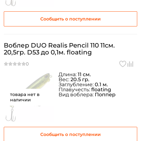
Сообщить о поступлении
Воблер DUO Realis Pencil 110 11см.
20,5гр. D53 до 0,1м. floating
Длина:
11 см.
Вес:
20.5 гр.
Заглубление:
0.1 м.
Плавучесть:
floating
товара нет в
Вид воблера:
Поппер
наличии
Сообщить о поступлении