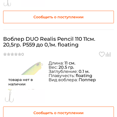
Сообщить о поступлении
Воблер DUO Realis Pencil 110 11см.
20,5гр. P559 до 0,1м. floating
Длина:
11 см.
Вес:
20.5 гр.
Заглубление:
0.1 м.
Плавучесть:
floating
товара нет в
Вид воблера:
Поппер
наличии
Сообщить о поступлении