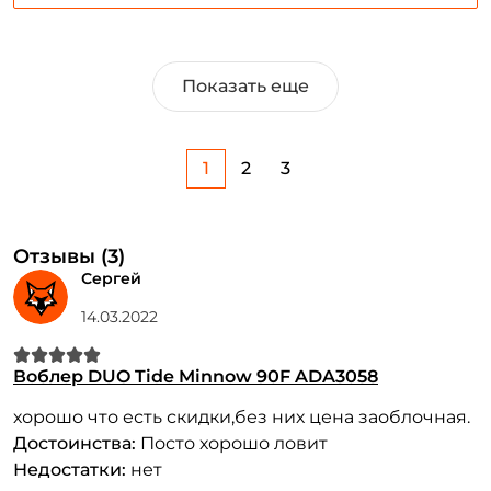
Показать еще
1
2
3
Отзывы (3)
Сергей
14.03.2022
Воблер DUO Tide Minnow 90F ADA3058
хорошо что есть скидки,без них цена заоблочная.
Достоинства:
Посто хорошо ловит
Недостатки:
нет