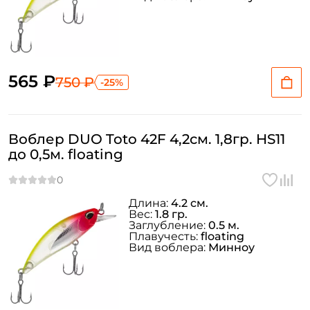
565 ₽
750 ₽
-25%
Воблер DUO Toto 42F 4,2см. 1,8гр. HS11
до 0,5м. floating
Длина:
4.2 см.
Вес:
1.8 гр.
Заглубление:
0.5 м.
Плавучесть:
floating
Вид воблера:
Минноу