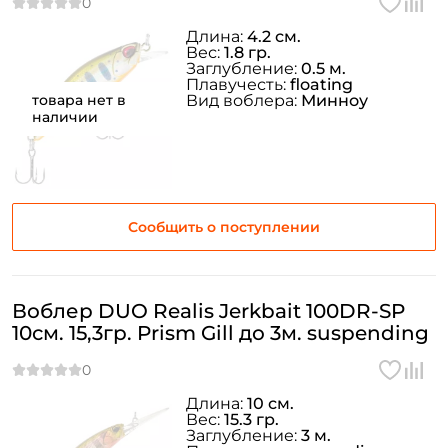
Длина:
4.2 см.
Вес:
1.8 гр.
Заглубление:
0.5 м.
Плавучесть:
floating
товара нет в
Вид воблера:
Минноу
наличии
Сообщить о поступлении
Воблер DUO Realis Jerkbait 100DR-SP
10см. 15,3гр. Prism Gill до 3м. suspending
Длина:
10 см.
Вес:
15.3 гр.
Заглубление:
3 м.