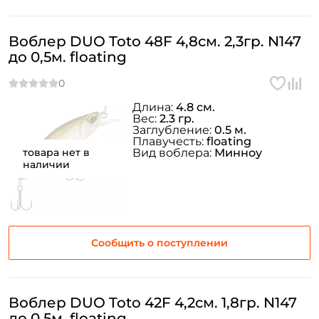
Воблер DUO Toto 48F 4,8см. 2,3гр. N147
до 0,5м. floating
Длина:
4.8 см.
Вес:
2.3 гр.
Заглубление:
0.5 м.
Плавучесть:
floating
товара нет в
Вид воблера:
Минноу
наличии
Сообщить о поступлении
Воблер DUO Toto 42F 4,2см. 1,8гр. N147
до 0,5м. floating