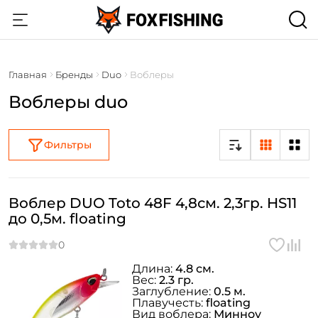
Главная
Бренды
Duo
Воблеры
Воблеры duo
Фильтры
Воблер DUO Toto 48F 4,8см. 2,3гр. HS11
до 0,5м. floating
Длина:
4.8 см.
Вес:
2.3 гр.
Заглубление:
0.5 м.
Плавучесть:
floating
Вид воблера:
Минноу