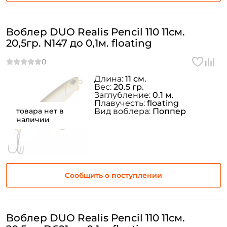
Воблер DUO Realis Pencil 110 11см.
20,5гр. N147 до 0,1м. floating
Длина:
11 см.
Вес:
20.5 гр.
Заглубление:
0.1 м.
Плавучесть:
floating
товара нет в
Вид воблера:
Поппер
наличии
Сообщить о поступлении
Воблер DUO Realis Pencil 110 11см.