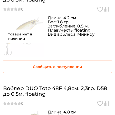
Длина:
4.2 см.
Вес:
1.8 гр.
Заглубление:
0.5 м.
Плавучесть:
floating
товара нет в
Вид воблера:
Минноу
наличии
Сообщить о поступлении
Воблер DUO Toto 48F 4,8см. 2,3гр. D58
до 0,5м. floating
Длина:
4.8 см.