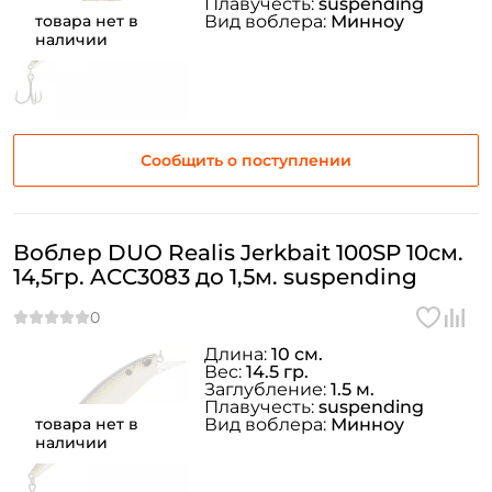
Плавучесть:
suspending
товара нет в
Вид воблера:
Минноу
наличии
Сообщить о поступлении
Воблер DUO Realis Jerkbait 100SP 10см.
14,5гр. ACC3083 до 1,5м. suspending
Длина:
10 см.
Вес:
14.5 гр.
Заглубление:
1.5 м.
Плавучесть:
suspending
товара нет в
Вид воблера:
Минноу
наличии