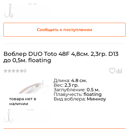
Сообщить о поступлении
Воблер DUO Toto 48F 4,8см. 2,3гр. D13
до 0,5м. floating
Длина:
4.8 см.
Вес:
2.3 гр.
Заглубление:
0.5 м.
Плавучесть:
floating
товара нет в
Вид воблера:
Минноу
наличии