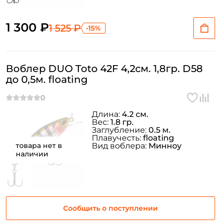
1 300 ₽
1 525 ₽
-15%
Воблер DUO Toto 42F 4,2см. 1,8гр. D58
до 0,5м. floating
Длина:
4.2 см.
Вес:
1.8 гр.
Заглубление:
0.5 м.
Плавучесть:
floating
товара нет в
Вид воблера:
Минноу
наличии
Сообщить о поступлении