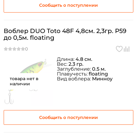
Сообщить о поступлении
Воблер DUO Toto 48F 4,8см. 2,3гр. P59
до 0,5м. floating
Длина:
4.8 см.
Вес:
2.3 гр.
Заглубление:
0.5 м.
Плавучесть:
floating
товара нет в
Вид воблера:
Минноу
наличии
Сообщить о поступлении