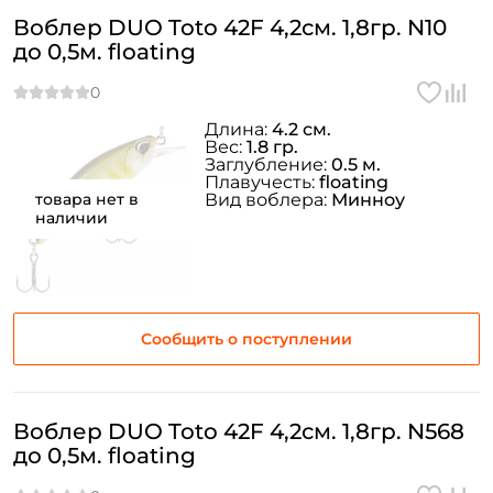
Воблер DUO Toto 42F 4,2см. 1,8гр. N10
до 0,5м. floating
Длина:
4.2 см.
Вес:
1.8 гр.
Заглубление:
0.5 м.
Плавучесть:
floating
товара нет в
Вид воблера:
Минноу
наличии
Сообщить о поступлении
Воблер DUO Toto 42F 4,2см. 1,8гр. N568
до 0,5м. floating