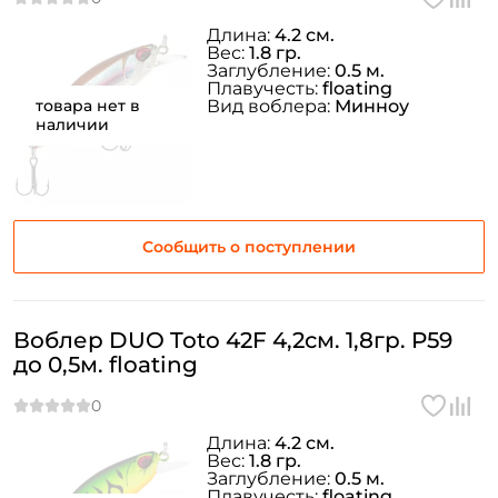
Длина:
4.2 см.
Вес:
1.8 гр.
Заглубление:
0.5 м.
Плавучесть:
floating
товара нет в
Вид воблера:
Минноу
наличии
Сообщить о поступлении
Создать аккаунт
Воблер DUO Toto 42F 4,2см. 1,8гр. P59
до 0,5м. floating
ФИО: *
Длина:
4.2 см.
Email: *
Вес:
1.8 гр.
Заглубление:
0.5 м.
Плавучесть:
floating