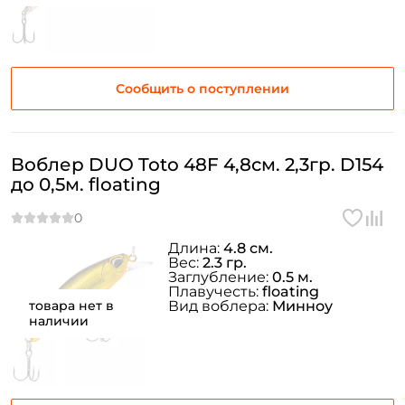
Сообщить о поступлении
Воблер DUO Toto 48F 4,8см. 2,3гр. D154
до 0,5м. floating
Длина:
4.8 см.
Вес:
2.3 гр.
Заглубление:
0.5 м.
Плавучесть:
floating
товара нет в
Вид воблера:
Минноу
наличии