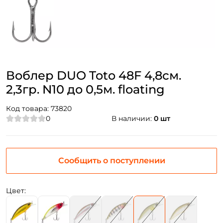
Воблер DUO Toto 48F 4,8см.
2,3гр. N10 до 0,5м. floating
Код товара:
73820
0
В наличии:
0 шт
Сообщить о поступлении
Цвет: