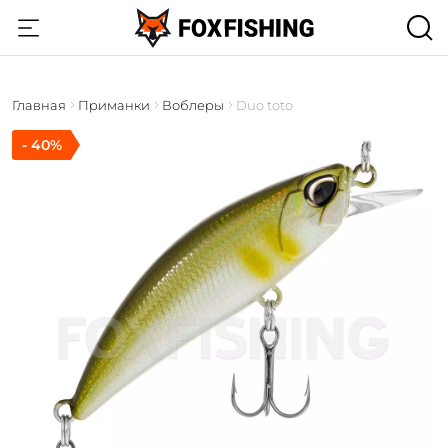
Главная
Приманки
Воблеры
Duo toto
- 40%