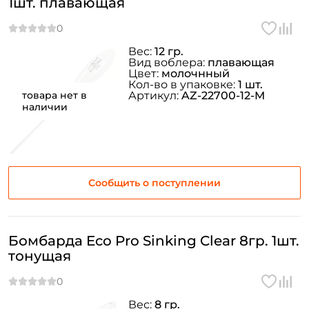
1шт. плавающая
Вес:
12 гр.
Вид воблера:
плавающая
Цвет:
молочнный
Кол-во в упаковке:
1 шт.
товара нет в
Артикул:
AZ-22700-12-M
наличии
Сообщить о поступлении
Бомбарда Eco Pro Sinking Clear 8гр. 1шт.
тонущая
Вес:
8 гр.