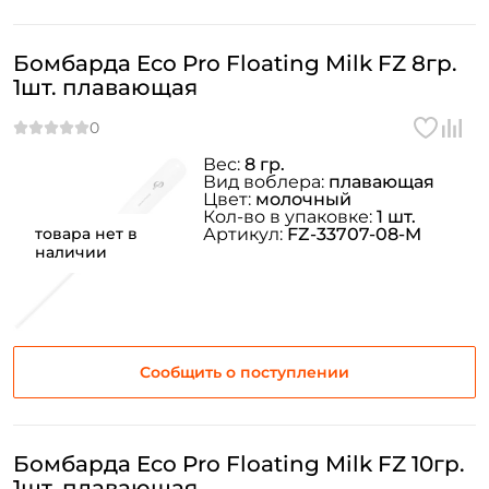
Бомбарда Eco Pro Floating Milk FZ 8гр.
1шт. плавающая
Вес:
8 гр.
Вид воблера:
плавающая
Цвет:
молочный
Кол-во в упаковке:
1 шт.
товара нет в
Артикул:
FZ-33707-08-M
наличии
Сообщить о поступлении
Бомбарда Eco Pro Floating Milk FZ 10гр.
1шт. плавающая