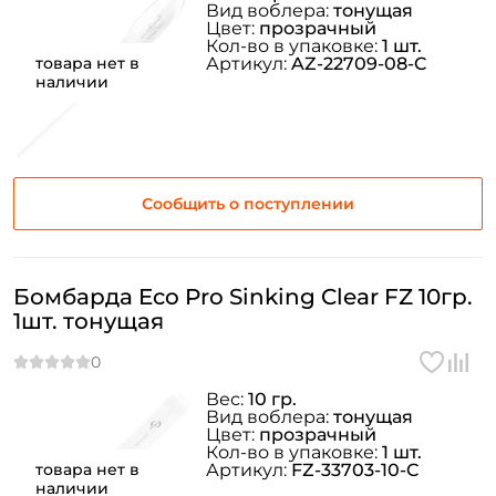
Вид воблера:
тонущая
Цвет:
прозрачный
Кол-во в упаковке:
1 шт.
товара нет в
Артикул:
AZ-22709-08-C
наличии
Сообщить о поступлении
Бомбарда Eco Pro Sinking Clear FZ 10гр.
1шт. тонущая
Вес:
10 гр.
Вид воблера:
тонущая
Цвет:
прозрачный
Кол-во в упаковке:
1 шт.
товара нет в
Артикул:
FZ-33703-10-C
наличии