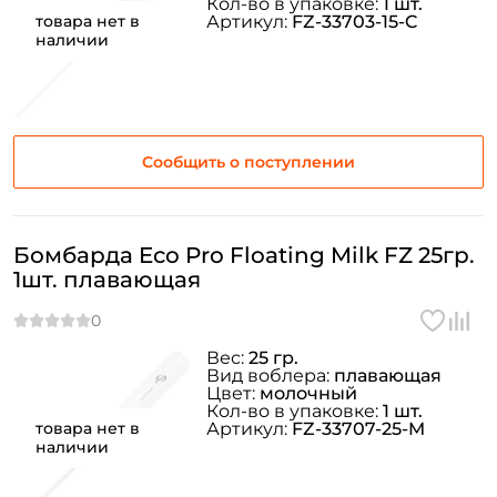
Кол-во в упаковке:
1 шт.
товара нет в
Артикул:
FZ-33703-15-C
наличии
Сообщить о поступлении
Бомбарда Eco Pro Floating Milk FZ 25гр.
1шт. плавающая
Вес:
25 гр.
Вид воблера:
плавающая
Цвет:
молочный
Кол-во в упаковке:
1 шт.
товара нет в
Артикул:
FZ-33707-25-M
наличии