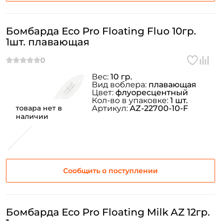
Бомбарда Eco Pro Floating Fluo 10гр.
1шт. плавающая
Вес:
10 гр.
Вид воблера:
плавающая
Цвет:
флуоресцентный
Кол-во в упаковке:
1 шт.
товара нет в
Артикул:
AZ-22700-10-F
наличии
Сообщить о поступлении
Бомбарда Eco Pro Floating Milk AZ 12гр.