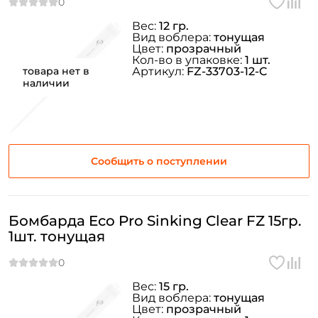
Вес:
12 гр.
Вид воблера:
тонущая
Цвет:
прозрачный
Кол-во в упаковке:
1 шт.
товара нет в
Артикул:
FZ-33703-12-C
наличии
Сообщить о поступлении
Бомбарда Eco Pro Sinking Clear FZ 15гр.
1шт. тонущая
Вес:
15 гр.
Вид воблера:
тонущая
Цвет:
прозрачный