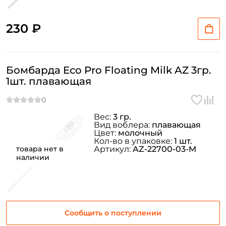
230 ₽
Бомбарда Eco Pro Floating Milk AZ 3гр.
1шт. плавающая
Вес:
3 гр.
Вид воблера:
плавающая
Цвет:
молочный
Кол-во в упаковке:
1 шт.
товара нет в
Артикул:
AZ-22700-03-M
наличии
Сообщить о поступлении