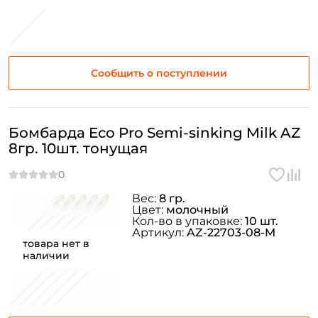
Сообщить о поступлении
Бомбарда Eco Pro Semi-sinking Milk AZ
8гр. 10шт. тонущая
Вес:
8 гр.
Цвет:
молочный
Кол-во в упаковке:
10 шт.
Артикул:
AZ-22703-08-M
товара нет в
наличии