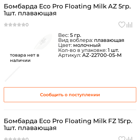
Бомбарда Eco Pro Floating Milk AZ 5гр.
1шт. плавающая
Вес:
5 гр.
Вид воблера:
плавающая
Цвет:
молочный
Кол-во в упаковке:
1 шт.
товара нет в
Артикул:
AZ-22700-05-M
наличии
Сообщить о поступлении
Бомбарда Eco Pro Floating Milk FZ 15гр.
Создать аккаунт
1шт. плавающая