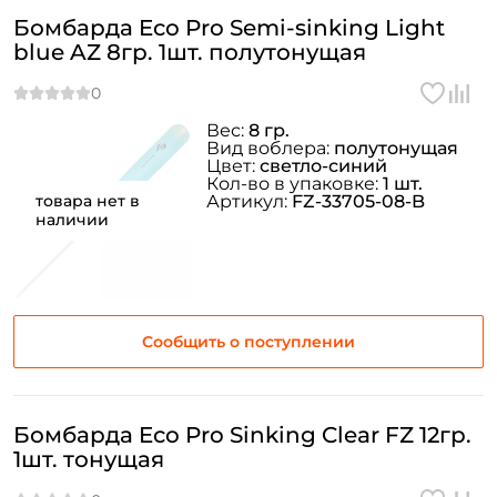
Бомбарда Eco Pro Semi-sinking Light
blue AZ 8гр. 1шт. полутонущая
Вес:
8 гр.
Вид воблера:
полутонущая
Цвет:
светло-синий
Кол-во в упаковке:
1 шт.
товара нет в
Артикул:
FZ-33705-08-B
наличии
Сообщить о поступлении
Бомбарда Eco Pro Sinking Clear FZ 12гр.
1шт. тонущая