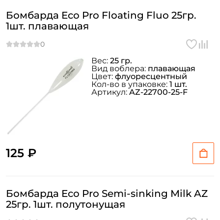
Бомбарда Eco Pro Floating Fluo 25гр.
1шт. плавающая
Вес:
25 гр.
Вид воблера:
плавающая
Цвет:
флуоресцентный
Кол-во в упаковке:
1 шт.
Артикул:
AZ-22700-25-F
125 ₽
Бомбарда Eco Pro Semi-sinking Milk AZ
25гр. 1шт. полутонущая