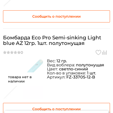
Сообщить о поступлении
Бомбарда Eco Pro Semi-sinking Light
blue AZ 12гр. 1шт. полутонущая
Вес:
12 гр.
Вид воблера:
полутонущая
Цвет:
светло-синий
Кол-во в упаковке:
1 шт.
товара нет в
Артикул:
FZ-33705-12-B
наличии
Сообщить о поступлении