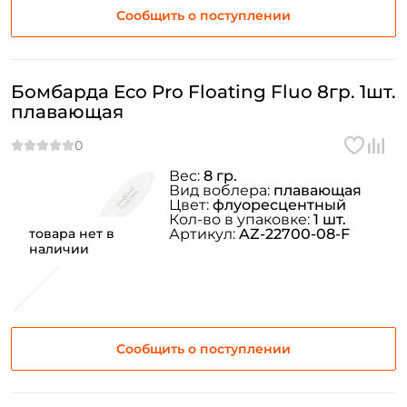
Сообщить о поступлении
Бомбарда Eco Pro Floating Fluo 8гр. 1шт.
плавающая
Вес:
8 гр.
Вид воблера:
плавающая
Цвет:
флуоресцентный
Кол-во в упаковке:
1 шт.
товара нет в
Артикул:
AZ-22700-08-F
наличии
Сообщить о поступлении