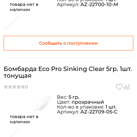
товара нет в
Артикул:
AZ-22700-10-M
наличии
Сообщить о поступлении
Бомбарда Eco Pro Sinking Clear 5гр. 1шт.
тонущая
Вес:
5 гр.
Цвет:
прозрачный
Кол-во в упаковке:
1 шт.
Артикул:
AZ-22709-05-C
товара нет в
наличии