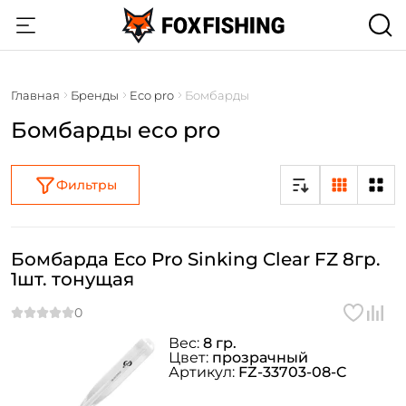
Главная
Бренды
Eco pro
Бомбарды
Бомбарды eco pro
Фильтры
Бомбарда Eco Pro Sinking Clear FZ 8гр.
1шт. тонущая
Вес:
8 гр.
Цвет:
прозрачный
Артикул:
FZ-33703-08-C