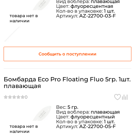
Вид воблера:
плавающая
Цвет:
флуоресцентная
Кол-во в упаковке:
1 шт.
товара нет в
Артикул:
AZ-22700-03-F
наличии
Сообщить о поступлении
Бомбарда Eco Pro Floating Fluo 5гр. 1шт.
плавающая
Вес:
5 гр.
Вид воблера:
плавающая
Цвет:
флуоресцентный
Кол-во в упаковке:
1 шт.
товара нет в
Артикул:
AZ-22700-05-F
наличии