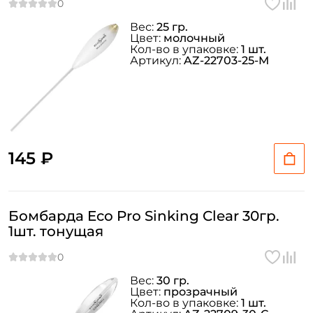
Вес:
25 гр.
Цвет:
молочный
Кол-во в упаковке:
1 шт.
Артикул:
AZ-22703-25-M
145 ₽
Бомбарда Eco Pro Sinking Clear 30гр.
1шт. тонущая
Вес:
30 гр.
Цвет:
прозрачный
Кол-во в упаковке:
1 шт.