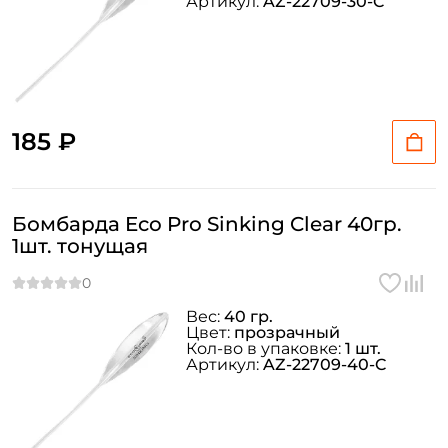
Артикул:
AZ-22709-30-C
185 ₽
Бомбарда Eco Pro Sinking Clear 40гр.
1шт. тонущая
Вес:
40 гр.
Цвет:
прозрачный
Кол-во в упаковке:
1 шт.
Артикул:
AZ-22709-40-C