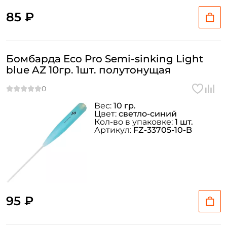
85 ₽
Бомбарда Eco Pro Semi-sinking Light
blue AZ 10гр. 1шт. полутонущая
Вес:
10 гр.
Цвет:
светло-синий
Кол-во в упаковке:
1 шт.
Артикул:
FZ-33705-10-B
95 ₽