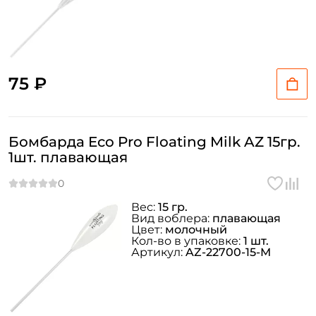
75 ₽
Бомбарда Eco Pro Floating Milk AZ 15гр.
1шт. плавающая
Вес:
15 гр.
Вид воблера:
плавающая
Цвет:
молочный
Кол-во в упаковке:
1 шт.
Артикул:
AZ-22700-15-M