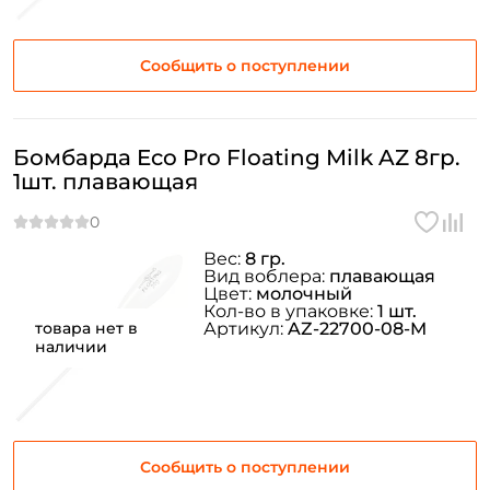
Сообщить о поступлении
Бомбарда Eco Pro Floating Milk AZ 8гр.
1шт. плавающая
Вес:
8 гр.
Вид воблера:
плавающая
Цвет:
молочный
Кол-во в упаковке:
1 шт.
товара нет в
Артикул:
AZ-22700-08-M
наличии
Сообщить о поступлении