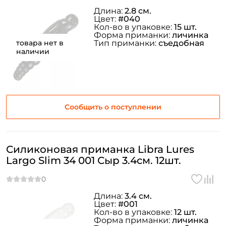
Длина:
2.8 см.
Цвет:
#040
Кол-во в упаковке:
15 шт.
Форма приманки:
личинка
товара нет в
Тип приманки:
съедобная
наличии
Сообщить о поступлении
Силиконовая приманка Libra Lures
Largo Slim 34 001 Сыр 3.4см. 12шт.
Длина:
3.4 см.
Цвет:
#001
Кол-во в упаковке:
12 шт.
Форма приманки:
личинка