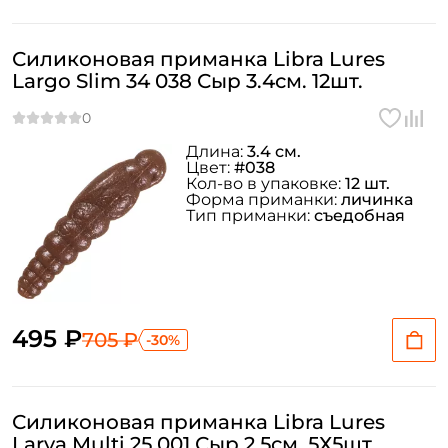
Силиконовая приманка Libra Lures
Largo Slim 34 038 Сыр 3.4см. 12шт.
Длина:
3.4 см.
Цвет:
#038
Кол-во в упаковке:
12 шт.
Форма приманки:
личинка
Тип приманки:
съедобная
495 ₽
705 ₽
-30%
Силиконовая приманка Libra Lures
Larva Multi 25 001 Сыр 2.5см. 5Х5шт.