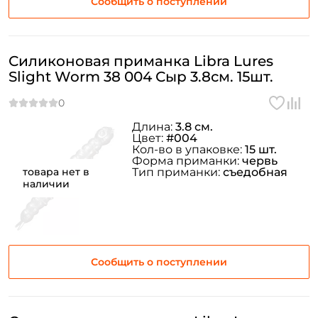
Сообщить о поступлении
Силиконовая приманка Libra Lures
Slight Worm 38 004 Сыр 3.8см. 15шт.
Длина:
3.8 см.
Цвет:
#004
Кол-во в упаковке:
15 шт.
Форма приманки:
червь
товара нет в
Тип приманки:
съедобная
наличии
Сообщить о поступлении