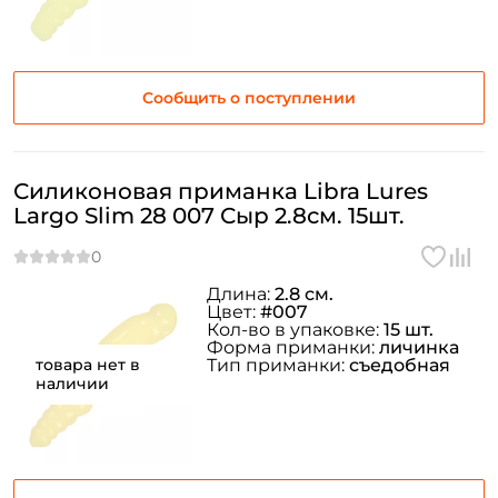
Сообщить о поступлении
Силиконовая приманка Libra Lures
Largo Slim 28 007 Сыр 2.8см. 15шт.
Длина:
2.8 см.
Цвет:
#007
Кол-во в упаковке:
15 шт.
Форма приманки:
личинка
товара нет в
Тип приманки:
съедобная
наличии