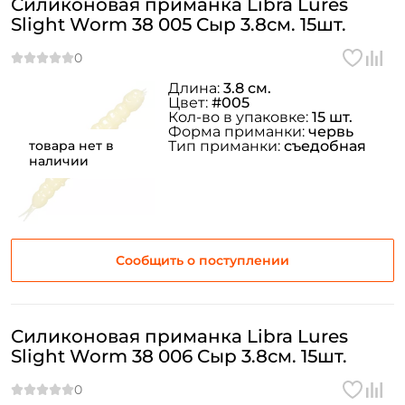
Силиконовая приманка Libra Lures
Slight Worm 38 005 Сыр 3.8см. 15шт.
Длина:
3.8 см.
Цвет:
#005
Кол-во в упаковке:
15 шт.
Форма приманки:
червь
товара нет в
Тип приманки:
съедобная
наличии
Сообщить о поступлении
Силиконовая приманка Libra Lures
Slight Worm 38 006 Сыр 3.8см. 15шт.