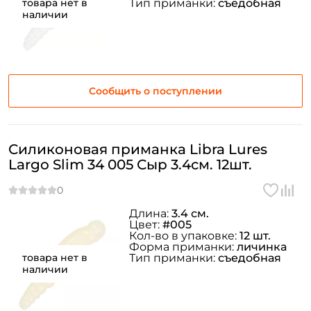
товара нет в
Тип приманки:
съедобная
наличии
Сообщить о поступлении
Силиконовая приманка Libra Lures
Largo Slim 34 005 Сыр 3.4см. 12шт.
Длина:
3.4 см.
Цвет:
#005
Кол-во в упаковке:
12 шт.
Форма приманки:
личинка
товара нет в
Тип приманки:
съедобная
наличии