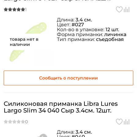
Длина:
3.4 см.
Цвет:
#027
Кол-во в упаковке:
12 шт.
Форма приманки:
личинка
товара нет в
Тип приманки:
съедобная
наличии
Сообщить о поступлении
Силиконовая приманка Libra Lures
Largo Slim 34 040 Сыр 3.4см. 12шт.
Длина:
3.4 см.
Цвет:
#040