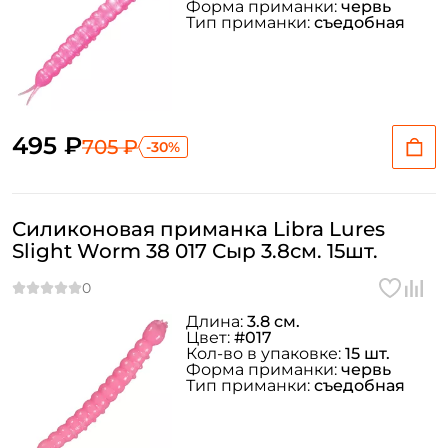
Форма приманки:
червь
Тип приманки:
съедобная
495 ₽
705 ₽
-30%
Силиконовая приманка Libra Lures
Slight Worm 38 017 Сыр 3.8см. 15шт.
Длина:
3.8 см.
Цвет:
#017
Кол-во в упаковке:
15 шт.
Форма приманки:
червь
Тип приманки:
съедобная