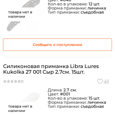
Кол-во в упаковке:
12 шт.
Форма приманки:
личинка
товара нет в
Тип приманки:
съедобная
наличии
Сообщить о поступлении
Силиконовая приманка Libra Lures
Kukolka 27 001 Сыр 2.7см. 15шт.
Длина:
2.7 см.
Цвет:
#001
Кол-во в упаковке:
15 шт.
Форма приманки:
личинка
товара нет в
Тип приманки:
съедобная
наличии