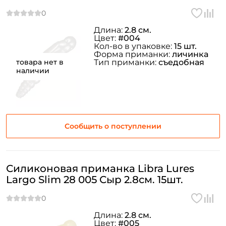
Длина:
2.8 см.
Цвет:
#004
Кол-во в упаковке:
15 шт.
Форма приманки:
личинка
товара нет в
Тип приманки:
съедобная
наличии
Создать аккаунт
Сообщить о поступлении
ФИО: *
Email: *
Силиконовая приманка Libra Lures
Largo Slim 28 005 Сыр 2.8см. 15шт.
Номер телефона: *
Длина:
2.8 см.
Придумайте пароль: *
Цвет:
#005