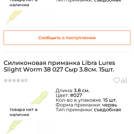
наличии
Сообщить о поступлении
Силиконовая приманка Libra Lures
Slight Worm 38 027 Сыр 3.8см. 15шт.
Длина:
3.8 см.
Цвет:
#027
Кол-во в упаковке:
15 шт.
Форма приманки:
червь
товара нет в
Тип приманки:
съедобная
наличии