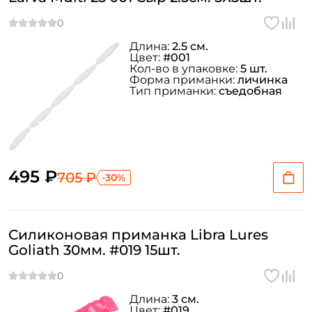
Длина:
2.5 см.
Цвет:
#001
Кол-во в упаковке:
5 шт.
Форма приманки:
личинка
Тип приманки:
съедобная
495 ₽
705 ₽
-30%
Силиконовая приманка Libra Lures
Goliath 30мм. #019 15шт.
Длина:
3 см.
Цвет:
#019