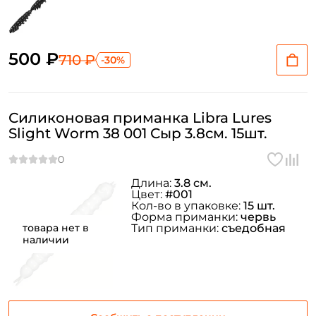
500 ₽
710 ₽
-30%
Силиконовая приманка Libra Lures
Slight Worm 38 001 Сыр 3.8см. 15шт.
Длина:
3.8 см.
Цвет:
#001
Кол-во в упаковке:
15 шт.
Форма приманки:
червь
товара нет в
Тип приманки:
съедобная
наличии