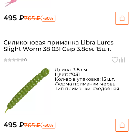
495 ₽
705 ₽
-30%
Силиконовая приманка Libra Lures
Slight Worm 38 031 Сыр 3.8см. 15шт.
Длина:
3.8 см.
Цвет:
#031
Кол-во в упаковке:
15 шт.
Форма приманки:
червь
Тип приманки:
съедобная
495 ₽
705 ₽
-30%