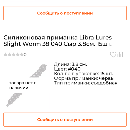
Сообщить о поступлении
Силиконовая приманка Libra Lures
Slight Worm 38 040 Сыр 3.8см. 15шт.
Длина:
3.8 см.
Цвет:
#040
Кол-во в упаковке:
15 шт.
Форма приманки:
червь
товара нет в
Тип приманки:
съедобная
наличии
Сообщить о поступлении