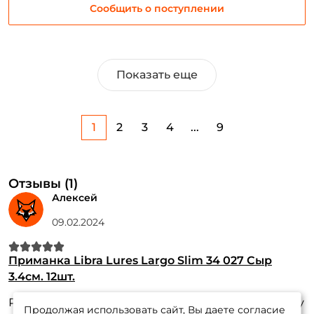
Сообщить о поступлении
Показать еще
1
2
3
4
...
9
Отзывы (1)
Алексей
09.02.2024
Приманка Libra Lures Largo Slim 34 027 Сыр
3.4см. 12шт.
Результативность на нее у меня была выше ,чем у
Продолжая использовать сайт, Вы даете согласие