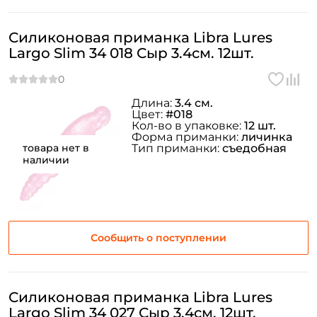
Силиконовая приманка Libra Lures
Largo Slim 34 018 Сыр 3.4см. 12шт.
Длина:
3.4 см.
Цвет:
#018
Кол-во в упаковке:
12 шт.
Форма приманки:
личинка
товара нет в
Тип приманки:
съедобная
наличии
Сообщить о поступлении
Силиконовая приманка Libra Lures
Largo Slim 34 027 Сыр 3.4см. 12шт.