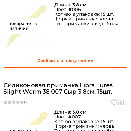
Длина:
3.8 см.
Цвет:
#006
Кол-во в упаковке:
15 шт.
Форма приманки:
червь
товара нет в
Тип приманки:
съедобная
наличии
Сообщить о поступлении
Силиконовая приманка Libra Lures
Slight Worm 38 007 Сыр 3.8см. 15шт.
Длина:
3.8 см.
Цвет:
#007
Кол-во в упаковке:
15 шт.
Форма приманки:
червь
товара нет в
Тип приманки:
съедобная