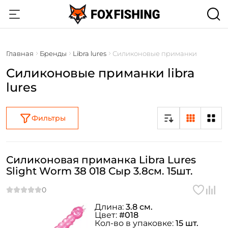
Главная
Бренды
Libra lures
Силиконовые приманки
Силиконовые приманки libra
lures
Фильтры
Силиконовая приманка Libra Lures
Slight Worm 38 018 Сыр 3.8см. 15шт.
Длина:
3.8 см.
Цвет:
#018
Кол-во в упаковке:
15 шт.