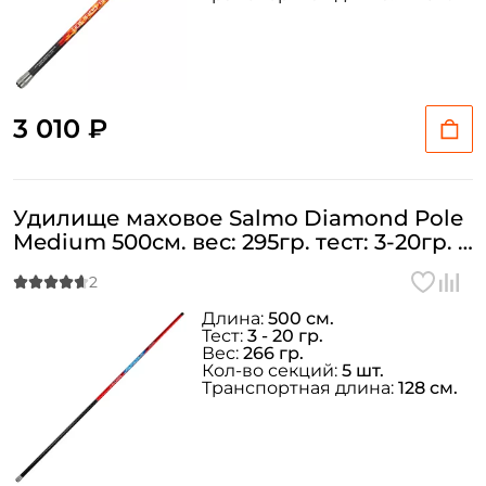
3 010 ₽
Удилище маховое Salmo Diamond Pole
Medium 500см. вес: 295гр. тест: 3-20гр. /
2229-500
Длина:
500 см.
Тест:
3 - 20 гр.
Вес:
266 гр.
Кол-во секций:
5 шт.
Транспортная длина:
128 см.