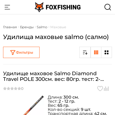
Главная
Бренды
Salmo
Маховые
Удилища маховые salmo (салмо)
Фильтры
Удилище маховое Salmo Diamond
Travel POLE 300см. вес: 80гр. тест: 2-
12гр. / 5441-300
Длина:
300 см.
Тест:
2 - 12 гр.
Вес:
65 гр.
Кол-во секций:
9 шт.
Транспортная длина:
42 см.