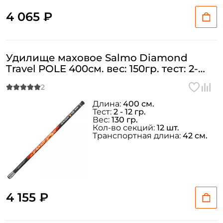
4 065 ₽
Удилище маховое Salmo Diamond
Travel POLE 400см. вес: 150гр. тест: 2-
12гр. / 5441-400
Длина:
400 см.
Тест:
2 - 12 гр.
Вес:
130 гр.
Кол-во секций:
12 шт.
Транспортная длина:
42 см.
4 155 ₽