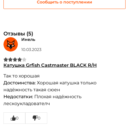
Сообщить о поступлении
Отзывы (5)
Инель
10.03.2023
Катушка Grfish Castmaster BLACK R/H
Так то хорошая
Достоинства:
Хорошая катушка только
надёжность такая сюен
Недостатки:
Плохая надёжность
лескоукладователч
0
0