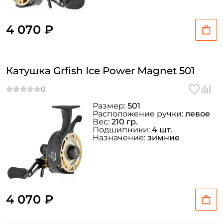
4 070 ₽
Катушка Grfish Ice Power Magnet 501
Размер:
501
Расположение ручки:
левое
Вес:
210 гр.
Подшипники:
4 шт.
Назначение:
зимние
4 070 ₽