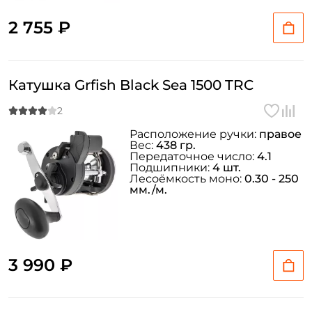
2 755 ₽
Катушка Grfish Black Sea 1500 TRC
Расположение ручки:
правое
Вес:
438 гр.
Передаточное число:
4.1
Подшипники:
4 шт.
Лесоёмкость моно:
0.30 - 250
мм./м.
3 990 ₽