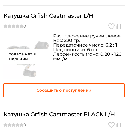
Катушка Grfish Castmaster L/H
Расположение ручки:
левое
Вес:
220 гр.
Передаточное число:
6.2 : 1
Подшипники:
6 шт.
товара нет в
Лесоёмкость моно:
0.20 - 120
мм./м.
наличии
Сообщить о поступлении
Катушка Grfish Castmaster BLACK L/H