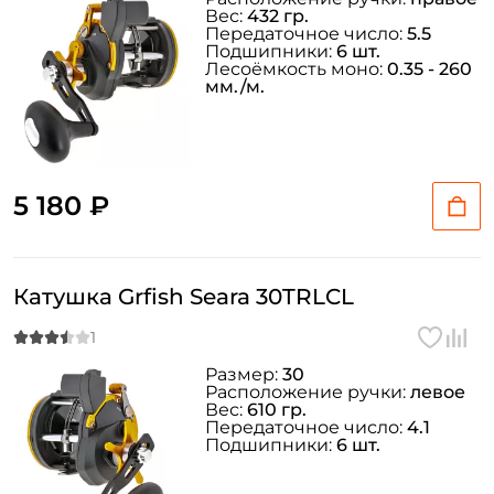
Вес:
432 гр.
Передаточное число:
5.5
Подшипники:
6 шт.
Лесоёмкость моно:
0.35 - 260
мм./м.
5 180 ₽
Катушка Grfish Seara 30TRLCL
Размер:
30
Расположение ручки:
левое
Вес:
610 гр.
Создать аккаунт
Передаточное число:
4.1
Подшипники:
6 шт.