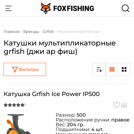
Главная
Бренды
Grfish
Мультипликаторные
Катушки мультипликаторные
grfish (джи ар фиш)
Фильтры
Катушка Grfish Ice Power IP500
Размер:
500
Расположение ручки:
правое
Вес:
204 гр.
Подшипники:
4 шт.