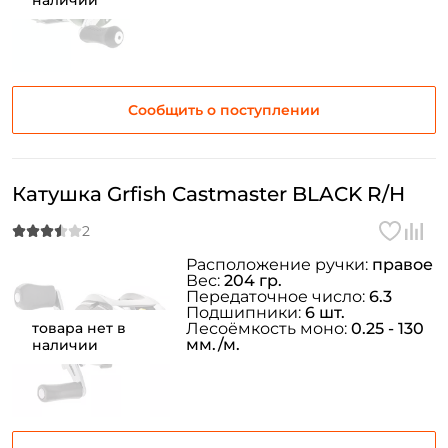
наличии
Сообщить о поступлении
Катушка Grfish Castmaster BLACK R/H
Расположение ручки:
правое
Вес:
204 гр.
Передаточное число:
6.3
Подшипники:
6 шт.
товара нет в
Лесоёмкость моно:
0.25 - 130
мм./м.
наличии