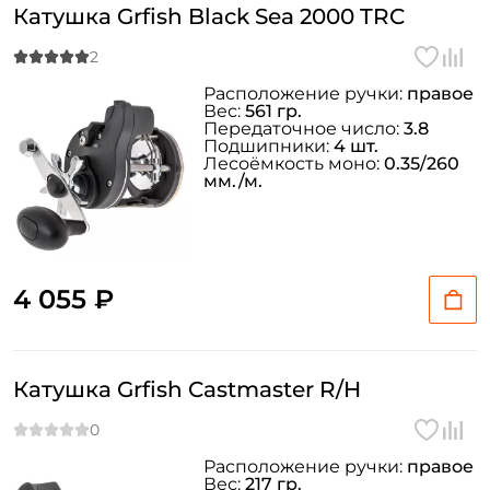
Катушка Grfish Black Sea 2000 TRC
Расположение ручки:
правое
Вес:
561 гр.
Передаточное число:
3.8
Подшипники:
4 шт.
Лесоёмкость моно:
0.35/260
мм./м.
4 055 ₽
Катушка Grfish Castmaster R/H
Расположение ручки:
правое
Вес:
217 гр.