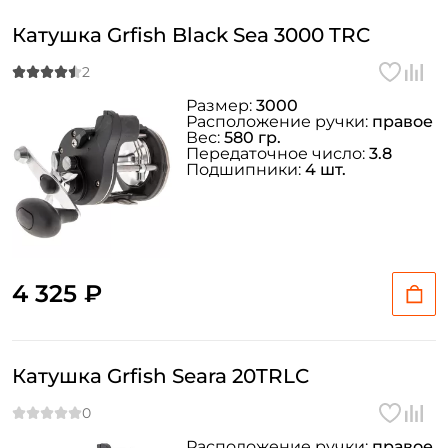
Катушка Grfish Black Sea 3000 TRC
Размер:
3000
Расположение ручки:
правое
Вес:
580 гр.
Передаточное число:
3.8
Подшипники:
4 шт.
4 325 ₽
Катушка Grfish Seara 20TRLC
Расположение ручки:
правое