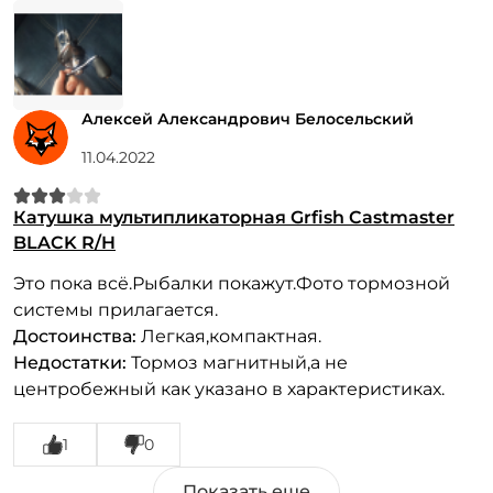
Алексей Александрович Белосельский
11.04.2022
Катушка мультипликаторная Grfish Castmaster
BLACK R/H
Это пока всё.Рыбалки покажут.Фото тормозной
системы прилагается.
Достоинства:
Легкая,компактная.
Недостатки:
Тормоз магнитный,а не
центробежный как указано в характеристиках.
1
0