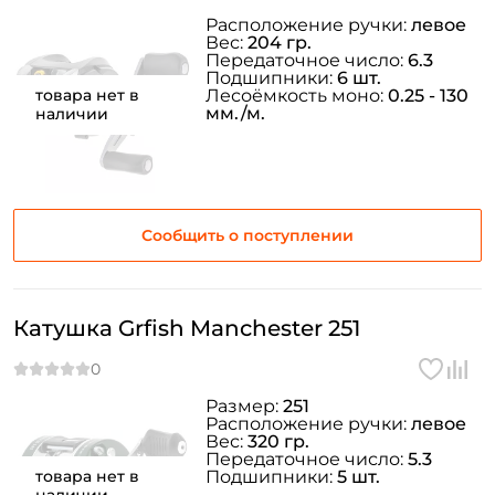
Расположение ручки:
левое
Вес:
204 гр.
Передаточное число:
6.3
Подшипники:
6 шт.
товара нет в
Лесоёмкость моно:
0.25 - 130
мм./м.
наличии
Сообщить о поступлении
Катушка Grfish Manchester 251
Размер:
251
Расположение ручки:
левое
Вес:
320 гр.
Передаточное число:
5.3
товара нет в
Подшипники:
5 шт.