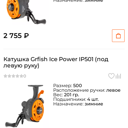
Назначение:
зимние
2 755 ₽
Катушка Grfish Ice Power IP501 (под
левую руку)
Размер:
500
Расположение ручки:
левое
Вес:
201 гр.
Подшипники:
4 шт.
Назначение:
зимние