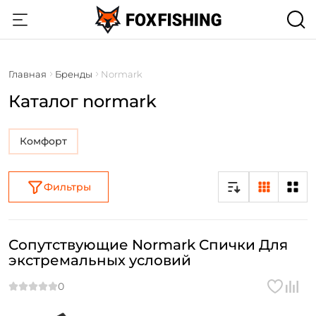
Главная
Бренды
Normark
Каталог normark
Комфорт
Фильтры
Сопутствующие Normark Спички Для
экстремальных условий
Создать аккаунт