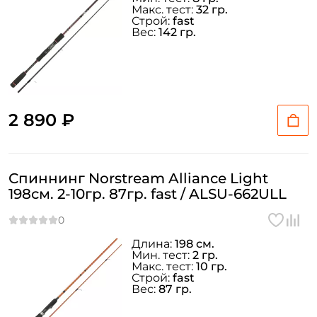
Макс. тест:
32 гр.
Строй:
fast
Вес:
142 гр.
2 890 ₽
Спиннинг Norstream Alliance Light
198см. 2-10гр. 87гр. fast / ALSU-662ULL
Длина:
198 см.
Мин. тест:
2 гр.
Макс. тест:
10 гр.
Строй:
fast
Вес:
87 гр.