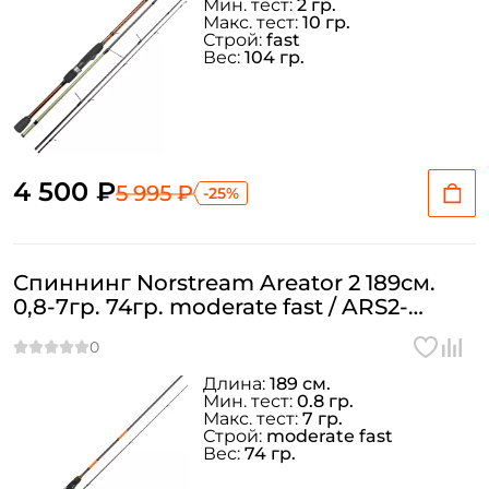
Мин. тест:
2 гр.
Макс. тест:
10 гр.
Строй:
fast
Вес:
104 гр.
4 500 ₽
5 995 ₽
-25%
Спиннинг Norstream Areator 2 189см.
0,8-7гр. 74гр. moderate fast / ARS2-
622ULL
Длина:
189 см.
Мин. тест:
0.8 гр.
Макс. тест:
7 гр.
Строй:
moderate fast
Вес:
74 гр.