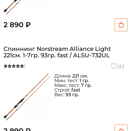
2 890 ₽
Спиннинг Norstream Alliance Light
221см. 1-7гр. 93гр. fast / ALSU-732UL
Длина:
221 см.
Мин. тест:
1 гр.
Макс. тест:
7 гр.
Строй:
fast
Вес:
93 гр.
2 890 ₽