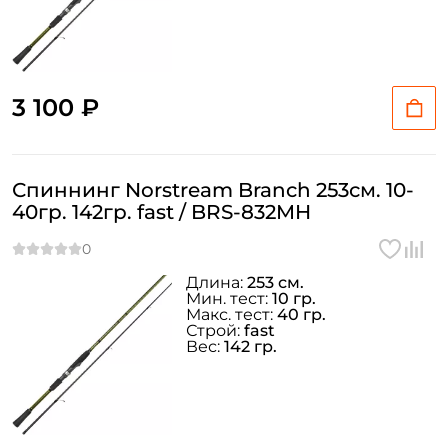
3 100 ₽
Спиннинг Norstream Branch 253см. 10-
40гр. 142гр. fast / BRS-832MH
Длина:
253 см.
Мин. тест:
10 гр.
Макс. тест:
40 гр.
Строй:
fast
Вес:
142 гр.