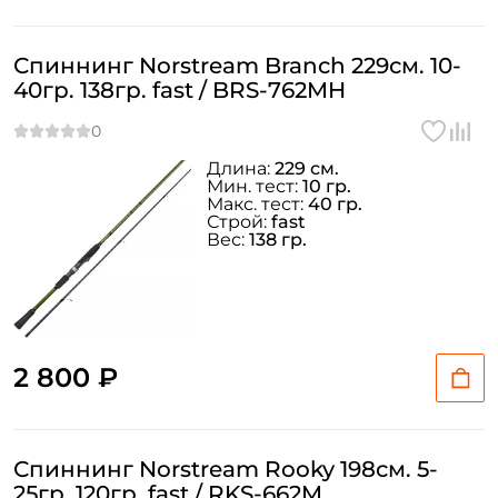
Спиннинг Norstream Branch 229см. 10-
40гр. 138гр. fast / BRS-762MH
Длина:
229 см.
Мин. тест:
10 гр.
Макс. тест:
40 гр.
Строй:
fast
Вес:
138 гр.
2 800 ₽
Спиннинг Norstream Rooky 198см. 5-
25гр. 120гр. fast / RKS-662M