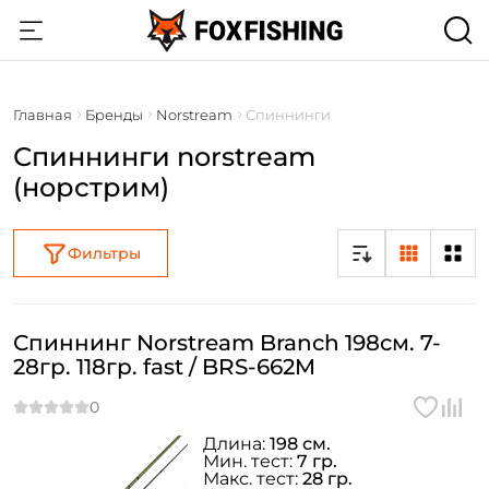
Главная
Бренды
Norstream
Спиннинги
Спиннинги norstream
(норстрим)
Фильтры
Спиннинг Norstream Branch 198см. 7-
28гр. 118гр. fast / BRS-662M
Длина:
198 см.
Мин. тест:
7 гр.
Макс. тест:
28 гр.