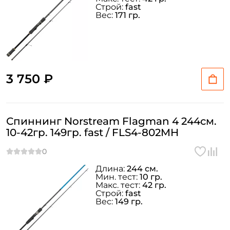
Строй:
fast
Вес:
171 гр.
3 750 ₽
Спиннинг Norstream Flagman 4 244см.
10-42гр. 149гр. fast / FLS4-802MH
Длина:
244 см.
Мин. тест:
10 гр.
Макс. тест:
42 гр.
Строй:
fast
Вес:
149 гр.