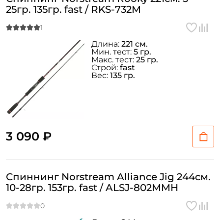
25гр. 135гр. fast / RKS-732M
Длина:
221 см.
Мин. тест:
5 гр.
Макс. тест:
25 гр.
Строй:
fast
Вес:
135 гр.
3 090 ₽
Спиннинг Norstream Alliance Jig 244см.
10-28гр. 153гр. fast / ALSJ-802MMH