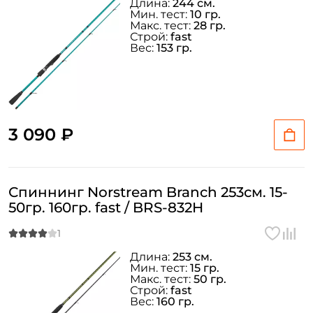
Длина:
244 см.
Мин. тест:
10 гр.
Макс. тест:
28 гр.
Строй:
fast
Вес:
153 гр.
3 090 ₽
Спиннинг Norstream Branch 253см. 15-
50гр. 160гр. fast / BRS-832H
Длина:
253 см.
Мин. тест:
15 гр.
Макс. тест:
50 гр.
Строй:
fast
Вес:
160 гр.