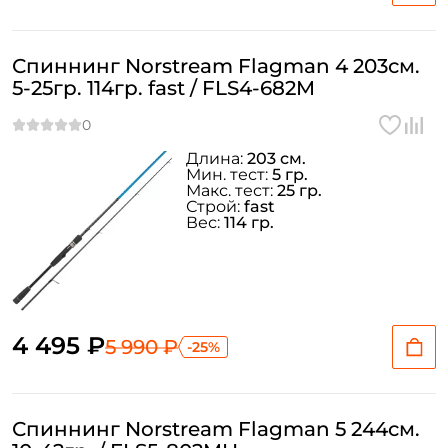
Спиннинг Norstream Flagman 4 203см.
5-25гр. 114гр. fast / FLS4-682M
Длина:
203 см.
Мин. тест:
5 гр.
Макс. тест:
25 гр.
Строй:
fast
Вес:
114 гр.
4 495 ₽
5 990 ₽
-25%
Спиннинг Norstream Flagman 5 244см.