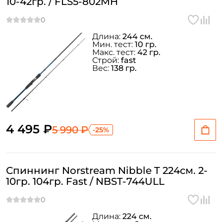
10-42гр. / FLS5-802MH
Длина:
244 см.
Мин. тест:
10 гр.
Макс. тест:
42 гр.
Строй:
fast
Вес:
138 гр.
4 495 ₽
5 990 ₽
-25%
Спиннинг Norstream Nibble T 224см. 2-
10гр. 104гр. Fast / NBST-744ULL
Длина:
224 см.