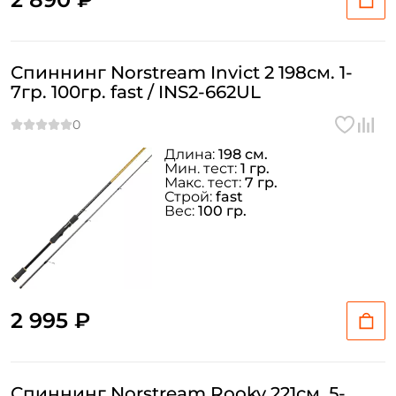
Спиннинг Norstream Invict 2 198см. 1-
7гр. 100гр. fast / INS2-662UL
Длина:
198 см.
Мин. тест:
1 гр.
Макс. тест:
7 гр.
Строй:
fast
Вес:
100 гр.
2 995 ₽
Спиннинг Norstream Rooky 221см. 5-