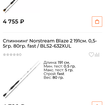
4 755 ₽
Спиннинг Norstream Blaze 2 191см. 0,5-
5гр. 80гр. fast / BLS2-632XUL
Длина:
191 см.
Мин. тест:
0.5 гр.
Макс. тест:
5 гр.
Строй:
fast
Вес:
80 гр.