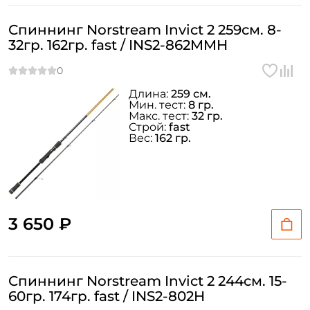
Спиннинг Norstream Invict 2 259см. 8-
32гр. 162гр. fast / INS2-862MMH
Длина:
259 см.
Мин. тест:
8 гр.
Макс. тест:
32 гр.
Строй:
fast
Вес:
162 гр.
3 650 ₽
Спиннинг Norstream Invict 2 244см. 15-
60гр. 174гр. fast / INS2-802H