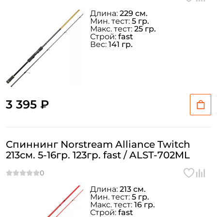
Длина:
229 см.
Мин. тест:
5 гр.
Макс. тест:
25 гр.
Строй:
fast
Вес:
141 гр.
3 395 ₽
Спиннинг Norstream Alliance Twitch
213см. 5-16гр. 123гр. fast / ALST-702ML
Длина:
213 см.
Мин. тест:
5 гр.
Макс. тест:
16 гр.
Строй:
fast