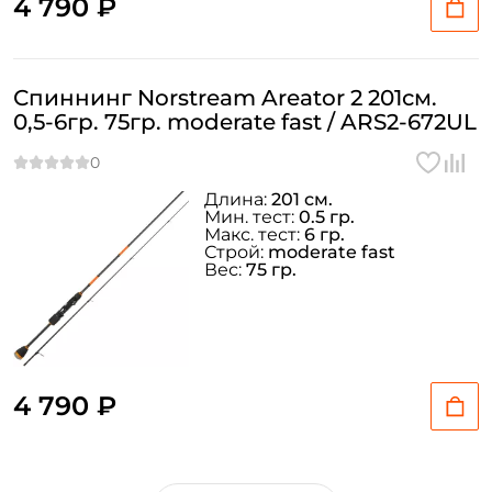
4 790 ₽
Спиннинг Norstream Areator 2 201см.
0,5-6гр. 75гр. moderate fast / ARS2-672UL
Длина:
201 см.
Мин. тест:
0.5 гр.
Макс. тест:
6 гр.
Строй:
moderate fast
Вес:
75 гр.
4 790 ₽