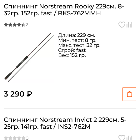
Спиннинг Norstream Rooky 229см. 8-
32гр. 152гр. fast / RKS-762MMH
Длина:
229 см.
Мин. тест:
8 гр.
Макс. тест:
32 гр.
Строй:
fast
Вес:
152 гр.
3 290 ₽
Спиннинг Norstream Invict 2 229см. 5-
25гр. 141гр. fast / INS2-762M