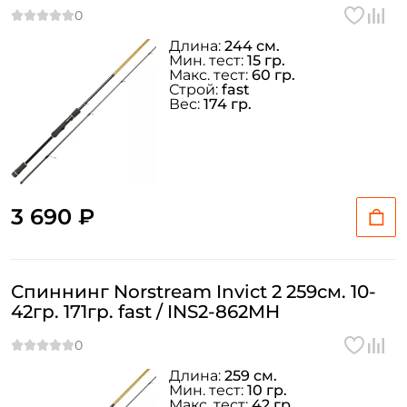
Длина:
244 см.
Мин. тест:
15 гр.
Макс. тест:
60 гр.
Строй:
fast
Вес:
174 гр.
3 690 ₽
Спиннинг Norstream Invict 2 259см. 10-
42гр. 171гр. fast / INS2-862MH
Длина:
259 см.
Мин. тест:
10 гр.
Макс. тест:
42 гр.