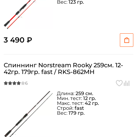
Вес:
123 гр.
3 490 ₽
Спиннинг Norstream Rooky 259см. 12-
42гр. 179гр. fast / RKS-862MH
Длина:
259 см.
Мин. тест:
12 гр.
Макс. тест:
42 гр.
Строй:
fast
Создать аккаунт
Вес:
179 гр.
ФИО: *