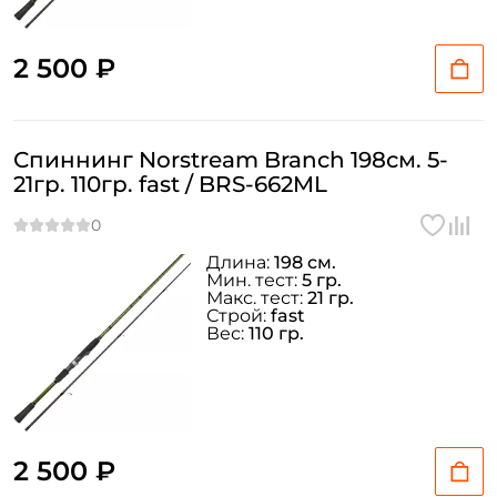
2 500 ₽
Спиннинг Norstream Branch 198см. 5-
21гр. 110гр. fast / BRS-662ML
Длина:
198 см.
Мин. тест:
5 гр.
Макс. тест:
21 гр.
Строй:
fast
Вес:
110 гр.
2 500 ₽