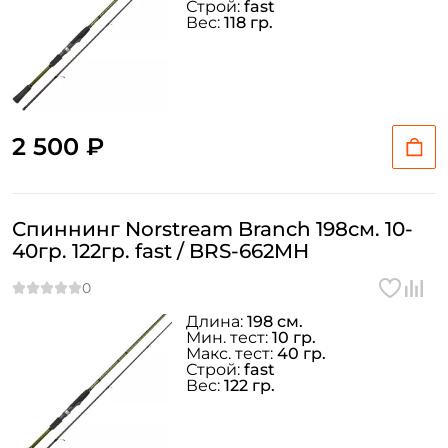
Строй:
fast
Вес:
118 гр.
2 500 ₽
Спиннинг Norstream Branch 198см. 10-
40гр. 122гр. fast / BRS-662MH
Длина:
198 см.
Мин. тест:
10 гр.
Макс. тест:
40 гр.
Строй:
fast
Вес:
122 гр.