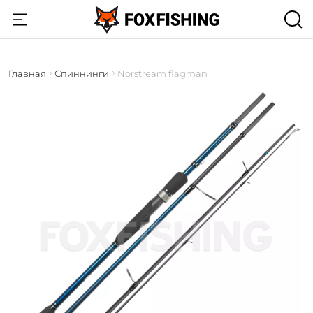
Главная
Спиннинги
Norstream flagman