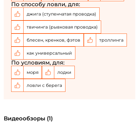
По способу ловли, для:
джига (ступенчатая проводка)
твичинга (рывковая проводка)
блесен, кренков, фэтов
троллинга
как универсальный
По условиям, для:
моря
лодки
ловли с берега
Видеообзоры (1)