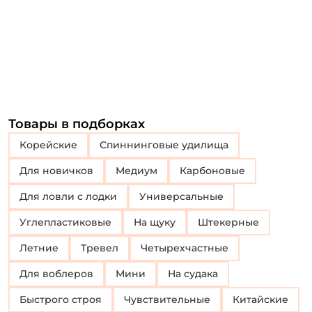
Товары в подборках
Корейские
Спиннинговые удилища
Для новичков
Медиум
Карбоновые
Для ловли с лодки
Универсальные
Углепластиковые
На щуку
Штекерные
Летние
Тревел
четырехчастные
Для воблеров
Мини
На судака
Быстрого строя
Чувствительные
Китайские