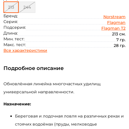
213
244
Бренд:
Norstream
Серия:
Flagman
Подсерия:
Flagman T2
Длина:
213 см.
Мин. тест:
7 гр.
Макс. тест:
28 гр.
Все характеристики
Подробное описание
Обновлённая линейка многочастных удилищ
универсальной направленности.
Назначение:
Береговая и лодочная ловля на различных реках и
стоячих водоёмах (пруды, мелководье