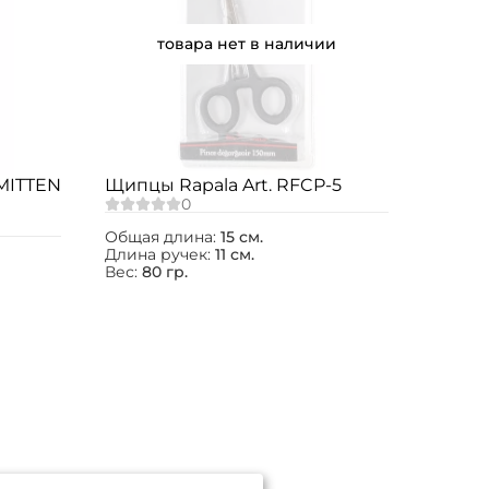
товара нет в наличии
 MITTEN
Щипцы Rapala Art. RFCP-5
Общая длина:
15 см.
Длина ручек:
11 см.
Вес:
80 гр.