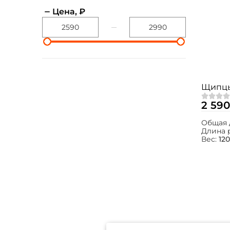
Цена, ₽
Щипцы 
2 590
Общая 
Длина 
Вес:
120