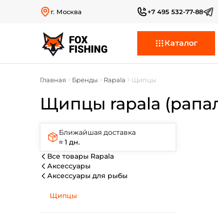
г. Москва
+7 495 532-77-88
Каталог
Главная
Бренды
Rapala
Щипцы
Щипцы rapala (рапа
Ближайшая доставка
≈ 1 дн.
Все товары Rapala
Аксессуары
Аксессуары для рыбы
Щипцы