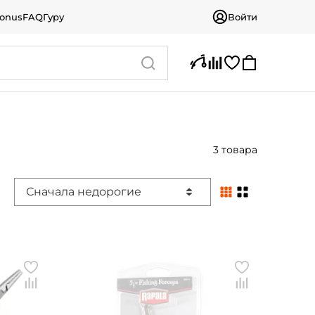
bonus
FAQ
Гуру
Войти
3 товара
Сначала недорогие