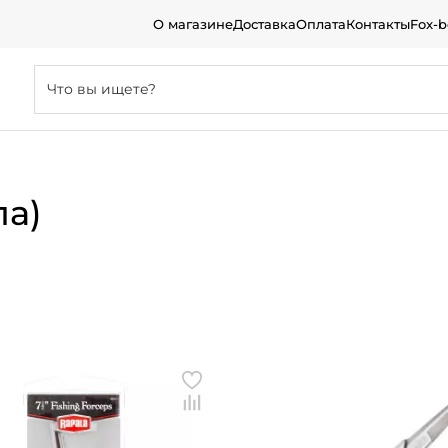
О магазине
Доставка
Оплата
Контакты
Fox-
ла)