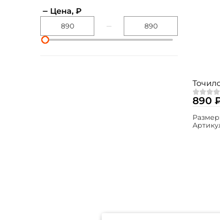
Цена, ₽
Точило
890 
Размер
Артику