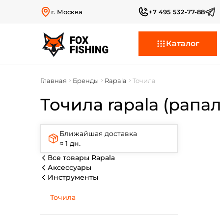
г. Москва
+7 495 532-77-88
Каталог
Главная
Бренды
Rapala
Точила
Точила rapala (рапал
Ближайшая доставка
≈ 1 дн.
Все товары Rapala
Аксессуары
Инструменты
Точила