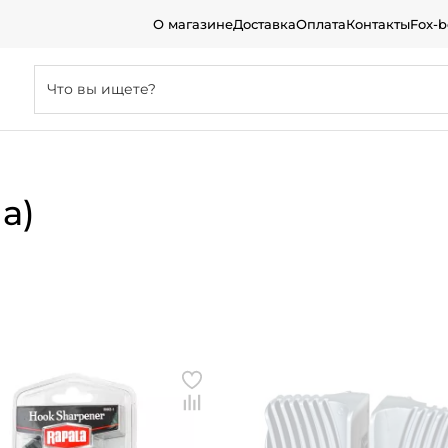
О магазине
Доставка
Оплата
Контакты
Fox-
а)