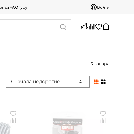
bonus
FAQ
Гуру
Войти
3 товара
Сначала недорогие