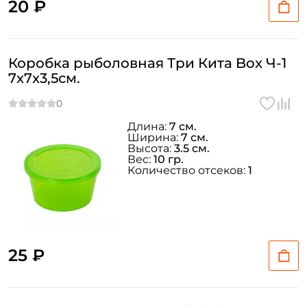
20 ₽
Коробка рыболовная Три Кита Box Ч-1
7x7x3,5см.
Длина:
7 см.
Ширина:
7 см.
Высота:
3.5 см.
Вес:
10 гр.
Количество отсеков:
1
25 ₽