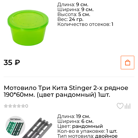
Длина:
9 см.
Ширина:
9 см.
Высота:
5 см.
Вес:
24 гр.
Количество отсеков:
1
35 ₽
Мотовило Три Кита Stinger 2-х рядное
190*60мм. (цвет рандомный) 1шт.
Длина:
19 см.
Ширина:
6 см.
Цвет:
рандомный
Кол-во в упаковке:
1 шт.
Тип мотовила:
двойное