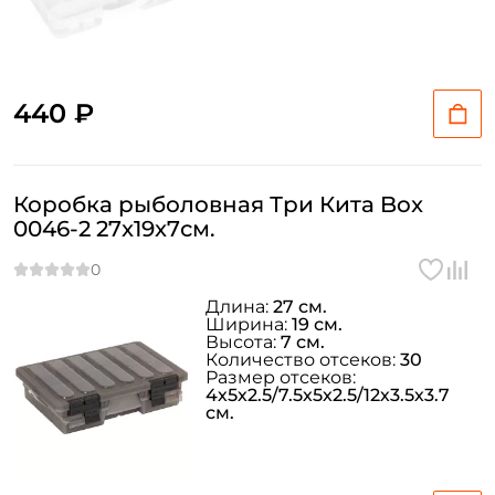
440 ₽
Коробка рыболовная Три Кита Box
0046-2 27x19x7см.
Длина:
27 см.
Ширина:
19 см.
Высота:
7 см.
Количество отсеков:
30
Размер отсеков:
4х5х2.5/7.5х5х2.5/12х3.5х3.7
см.