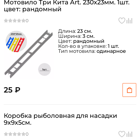
Мотовило Три Кита Art. 230х23мм. 1шт.
цвет: рандомный
Длина:
23 см.
Ширина:
3 см.
Цвет:
рандомный
Кол-во в упаковке:
1 шт.
Тип мотовила:
одинарное
25 ₽
Коробка рыболовная для насадки
9x9x5см.