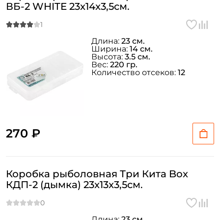
ВБ-2 WHITE 23x14x3,5см.
Длина:
23 см.
Ширина:
14 см.
Высота:
3.5 см.
Вес:
220 гр.
Количество отсеков:
12
270 ₽
Коробка рыболовная Три Кита Box
КДП-2 (дымка) 23x13x3,5см.
Длина:
23 см.