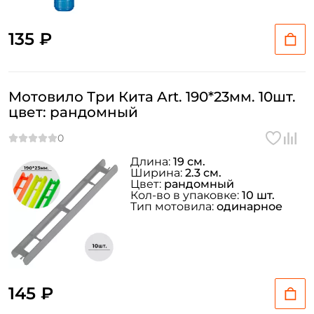
135 ₽
Мотовило Три Кита Art. 190*23мм. 10шт.
цвет: рандомный
Длина:
19 см.
Ширина:
2.3 см.
Цвет:
рандомный
Кол-во в упаковке:
10 шт.
Тип мотовила:
одинарное
145 ₽