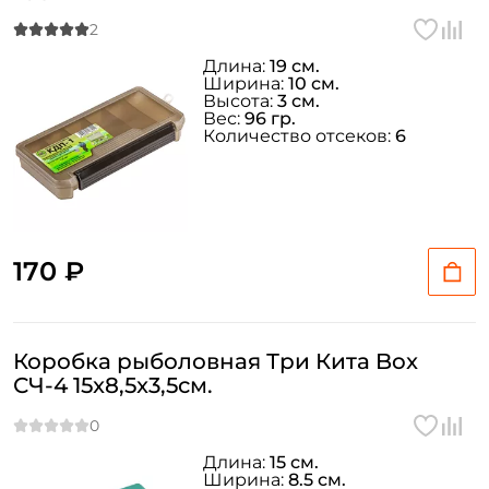
Длина:
19 см.
Ширина:
10 см.
Высота:
3 см.
Вес:
96 гр.
Количество отсеков:
6
170 ₽
Создать аккаунт
Коробка рыболовная Три Кита Box
СЧ-4 15x8,5x3,5см.
ФИО: *
Длина:
15 см.
Ширина:
8.5 см.
Email: *