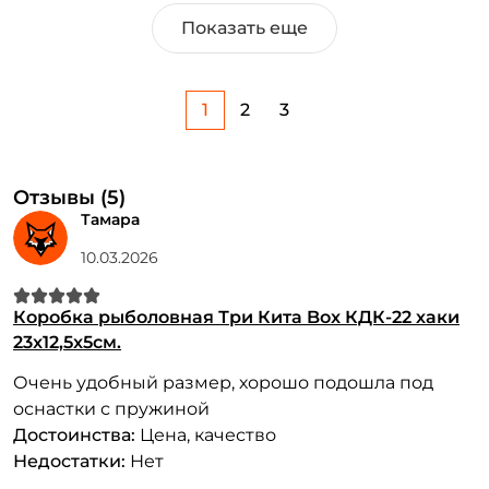
Показать еще
1
2
3
Отзывы (5)
Тамара
10.03.2026
Коробка рыболовная Три Кита Box КДК-22 хаки
23x12,5x5см.
Очень удобный размер, хорошо подошла под
оснастки с пружиной
Достоинства:
Цена, качество
Недостатки:
Нет