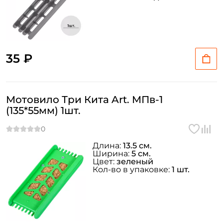
35 ₽
Мотовило Три Кита Art. МПв-1
(135*55мм) 1шт.
Длина:
13.5 см.
Ширина:
5 см.
Цвет:
зеленый
Кол-во в упаковке:
1 шт.