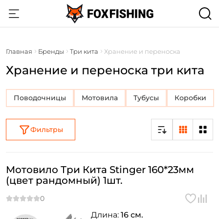
Главная
Бренды
Три кита
Хранение и переноска
Хранение и переноска три кита
Поводочницы
Мотовила
Тубусы
Коробки
Фильтры
Мотовило Три Кита Stinger 160*23мм
(цвет рандомный) 1шт.
Длина:
16 см.