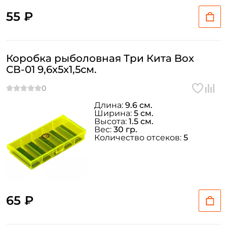
55 ₽
Коробка рыболовная Три Кита Box
СВ-01 9,6x5x1,5см.
Длина:
9.6 см.
Ширина:
5 см.
Высота:
1.5 см.
Вес:
30 гр.
Количество отсеков:
5
65 ₽