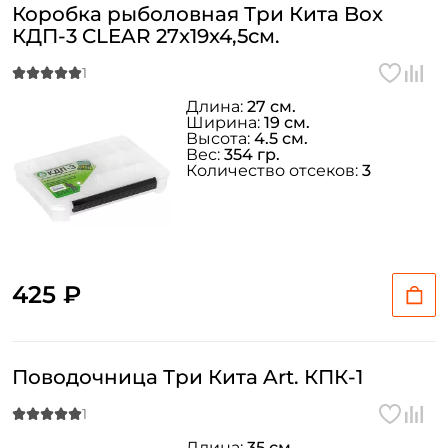
Коробка рыболовная Три Кита Box
КДП-3 CLEAR 27x19x4,5см.
Длина:
27 см.
Ширина:
19 см.
Высота:
4.5 см.
Вес:
354 гр.
Количество отсеков:
3
425 ₽
Поводочница Три Кита Art. КПК-1
Длина:
35 см.