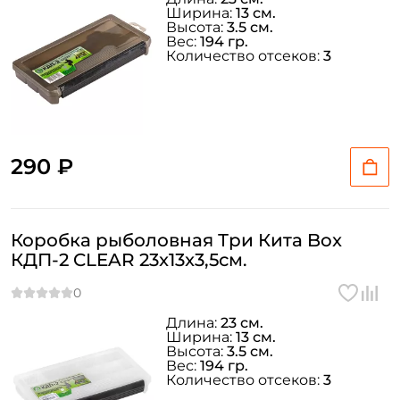
Ширина:
13 см.
Высота:
3.5 см.
Вес:
194 гр.
Количество отсеков:
3
290 ₽
Коробка рыболовная Три Кита Box
КДП-2 CLEAR 23x13x3,5см.
Длина:
23 см.
Ширина:
13 см.
Высота:
3.5 см.
Вес:
194 гр.
Количество отсеков:
3