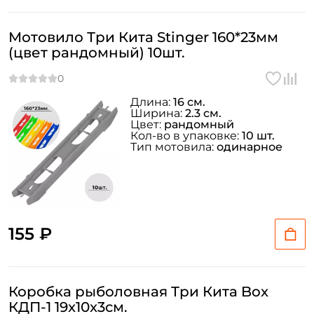
Мотовило Три Кита Stinger 160*23мм
(цвет рандомный) 10шт.
Длина:
16 см.
Ширина:
2.3 см.
Цвет:
рандомный
Кол-во в упаковке:
10 шт.
Тип мотовила:
одинарное
155 ₽
Коробка рыболовная Три Кита Box
КДП-1 19x10x3см.