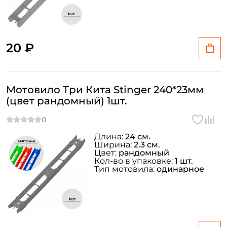
20 ₽
Мотовило Три Кита Stinger 240*23мм
(цвет рандомный) 1шт.
Длина:
24 см.
Ширина:
2.3 см.
Цвет:
рандомный
Кол-во в упаковке:
1 шт.
Тип мотовила:
одинарное