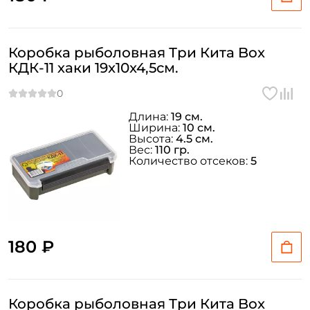
Коробка рыболовная Три Кита Box
КДК-11 хаки 19x10x4,5см.
Длина:
19 см.
Ширина:
10 см.
Высота:
4.5 см.
Вес:
110 гр.
Количество отсеков:
5
180 ₽
Коробка рыболовная Три Кита Box