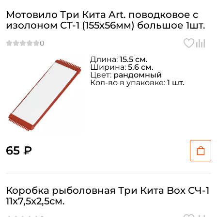
Мотовило Три Кита Art. поводковое с
изолоном СТ-1 (155х56мм) большое 1шт.
Длина:
15.5 см.
Ширина:
5.6 см.
Цвет:
рандомный
Кол-во в упаковке:
1 шт.
65 ₽
Коробка рыболовная Три Кита Box СЧ-1
11x7,5x2,5см.