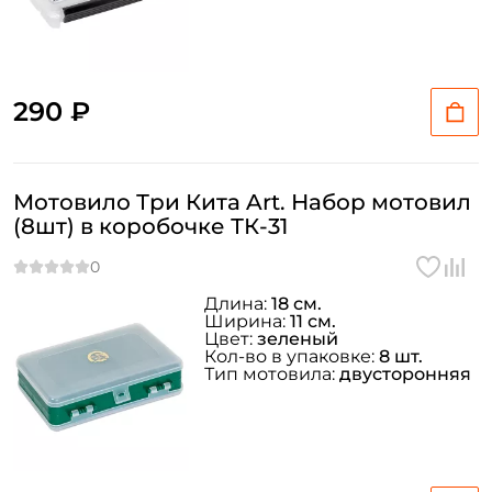
290 ₽
Мотовило Три Кита Art. Набор мотовил
(8шт) в коробочке ТК-31
Длина:
18 см.
Ширина:
11 см.
Цвет:
зеленый
Кол-во в упаковке:
8 шт.
Тип мотовила:
двусторонняя