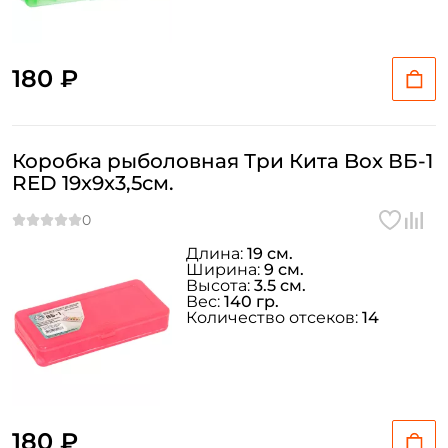
180 ₽
Коробка рыболовная Три Кита Box ВБ-1
RED 19x9x3,5см.
Длина:
19 см.
Ширина:
9 см.
Высота:
3.5 см.
Вес:
140 гр.
Количество отсеков:
14
180 ₽