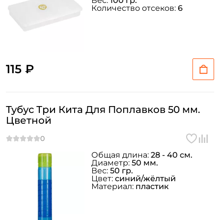
Вес:
100 гр.
Количество отсеков:
6
115 ₽
Тубус Три Кита Для Поплавков 50 мм.
Цветной
Общая длина:
28 - 40 см.
Диаметр:
50 мм.
Вес:
50 гр.
Цвет:
синий/жёлтый
Материал:
пластик