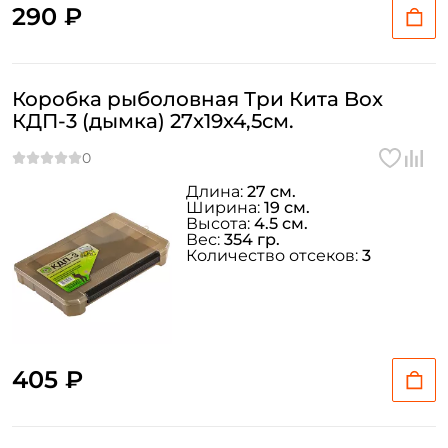
290 ₽
Коробка рыболовная Три Кита Box
КДП-3 (дымка) 27x19x4,5см.
Длина:
27 см.
Ширина:
19 см.
Высота:
4.5 см.
Вес:
354 гр.
Количество отсеков:
3
405 ₽