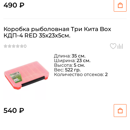
490 ₽
Коробка рыболовная Три Кита Box
КДП-4 RED 35x23x5см.
Длина:
35 см.
Ширина:
23 см.
Высота:
5 см.
Вес:
522 гр.
Количество отсеков:
2
540 ₽