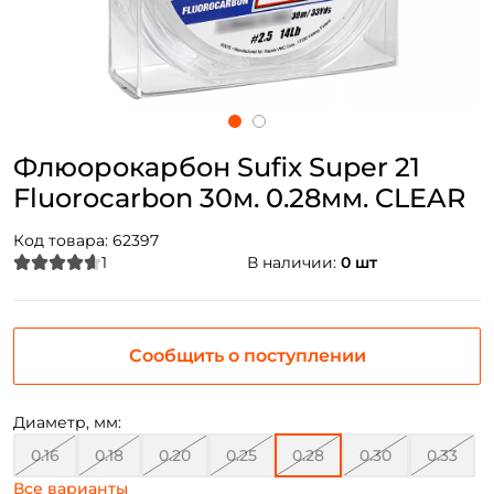
Флюорокарбон Sufix Super 21
Fluorocarbon 30м. 0.28мм. CLEAR
Код товара:
62397
1
В наличии:
0 шт
Сообщить о поступлении
Диаметр, мм:
0.16
0.18
0.20
0.25
0.28
0.30
0.33
Все варианты