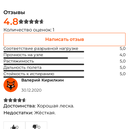
Создать аккаунт
Отзывы
4.8
У меня уже есть аккаунт
Количество оценок: 1
Написать отзыв
Соответствие разрывной нагрузке
5,0
Прочность на узле
4,0
Растяжимость
5,0
Дальность полета
5,0
Стойкость к истиранию
5,0
Валерий Кирилкин
30.12.2020
Достоинства:
Хорошая леска.
Недостатки:
Жёсткая.
0
0