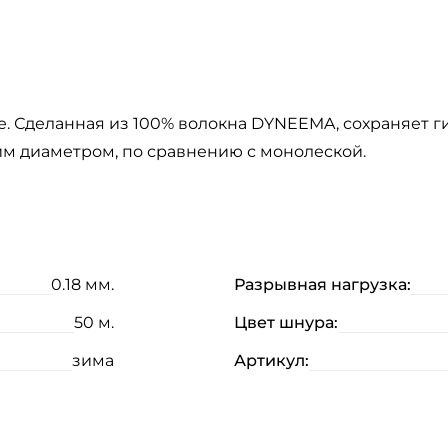
е. Сделанная из 100% волокна DYNEEMA, сохраняет г
м диаметром, по сравнению с монолеской.
0.18 мм.
Разрывная нагрузка:
50 м.
Цвет шнура:
зима
Артикул: