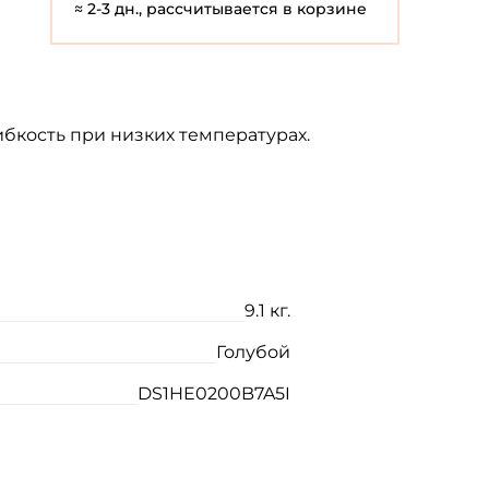
≈ 2-3 дн., рассчитывается в корзине
ибкость при низких температурах.
9.1 кг.
Голубой
DS1HE0200B7A5I