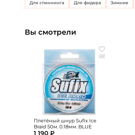
для спиннинга
для фидера
Зимние
Вы смотрели
Плетёный шнур Sufix Ice
Braid 50м. 0.18мм. BLUE
1 190 ₽