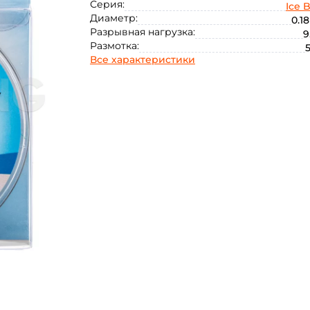
Серия:
Ice B
Диаметр:
0.1
Разрывная нагрузка:
9
Размотка:
5
Все характеристики