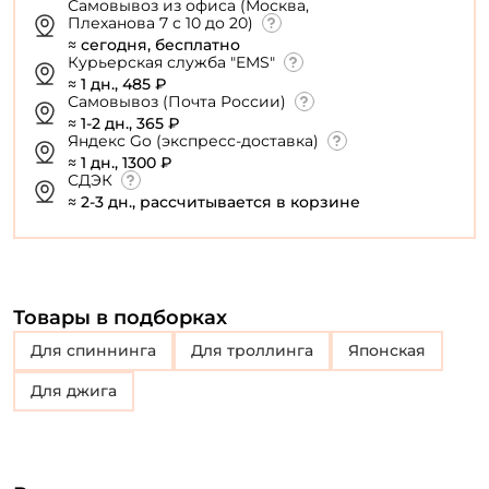
Самовывоз из офиса (Москва,
Плеханова 7 с 10 до 20)
≈ сегодня, бесплатно
Курьерская служба "EMS"
≈ 1 дн., 485 ₽
Самовывоз (Почта России)
≈ 1-2 дн., 365 ₽
Яндекс Go (экспресс-доставка)
≈ 1 дн., 1300 ₽
СДЭК
≈ 2-3 дн., рассчитывается в корзине
Товары в подборках
для спиннинга
для троллинга
Японская
Для джига