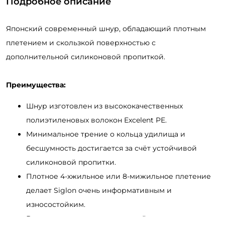
Подробное описание
Японский современный шнур, обладающий плотным
плетением и скользкой поверхностью с
дополнительной силиконовой пропиткой.
Преимущества:
Шнур изготовлен из высококачественных
полиэтиленовых волокон Excelent PE.
Минимальное трение о кольца удилища и
бесшумность достигается за счёт устойчивой
силиконовой пропитки.
Плотное 4-хжильное или 8-мижильное плетение
делает Siglon очень информативным и
износостойким.
Высокие показатели разрывной нагрузки даже на