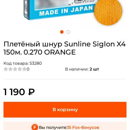
Плетёный шнур Sunline Siglon X4
150м. 0.270 ORANGE
Код товара:
53280
0
В наличии:
2 шт
1 190 ₽
Вы получите:
15 Fox-бонусов