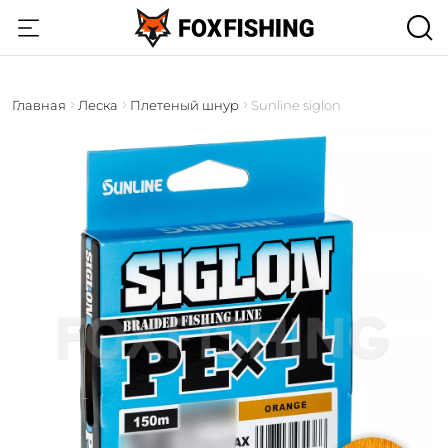
Главная
Леска
Плетеный шнур
Sunline siglon