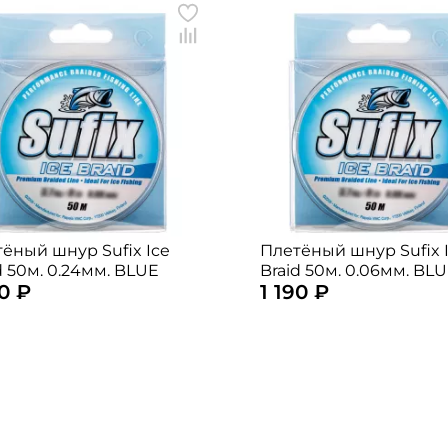
ёный шнур Sufix Ice
Плетёный шнур Sufix 
d 50м. 0.24мм. BLUE
Braid 50м. 0.06мм. BL
90 ₽
1 190 ₽