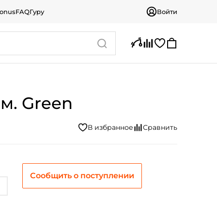
bonus
FAQ
Гуру
Войти
мм. Green
Сообщить о поступлении