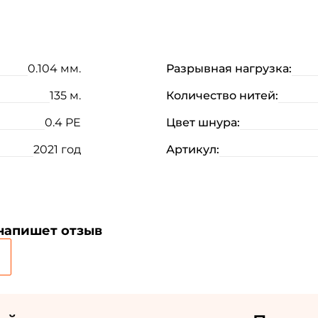
0.104 мм.
Разрывная нагрузка:
135 м.
Количество нитей:
0.4 PE
Цвет шнура:
2021 год
Артикул:
Создать аккаунт
 напишет отзыв
ФИО: *
Email: *