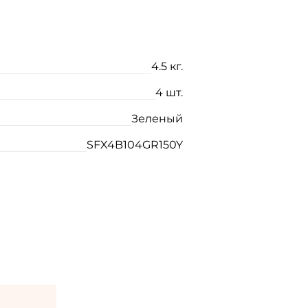
4.5 кг.
4 шт.
Зеленый
SFX4B104GR150Y