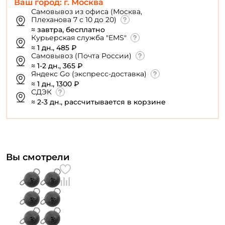
Ваш город: г. Москва
персональных данных
Самовывоз из офиса (Москва,
Плеханова 7 с 10 до 20)
Создать аккаунт
≈ завтра, бесплатно
Курьерская служба "EMS"
≈ 1 дн., 485 ₽
У меня уже есть аккаунт
Самовывоз (Почта России)
≈ 1-2 дн., 365 ₽
Яндекс Go (экспресс-доставка)
≈ 1 дн., 1300 ₽
СДЭК
≈ 2-3 дн., рассчитывается в корзине
Вы смотрели