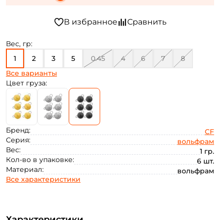
Вес, гр:
1
2
3
5
0.45
4
6
7
8
Все варианты
10
Цвет груза:
Бренд:
CF
Серия:
вольфрам
Вес:
1 гр.
Кол-во в упаковке:
6 шт.
Материал:
вольфрам
Все характеристики
Характеристики