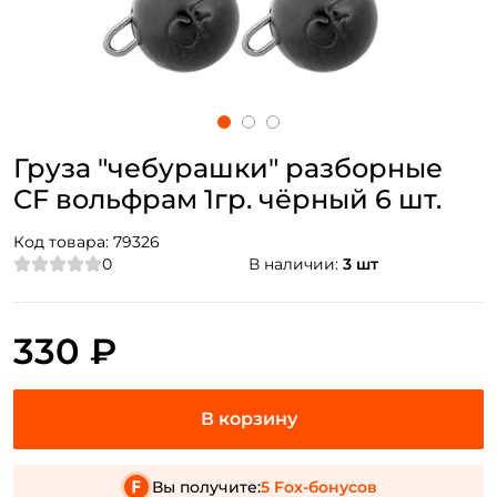
Груза "чебурашки" разборные
CF вольфрам 1гр. чёрный 6 шт.
Код товара:
79326
0
В наличии:
3 шт
330 ₽
Вы получите:
5 Fox-бонусов