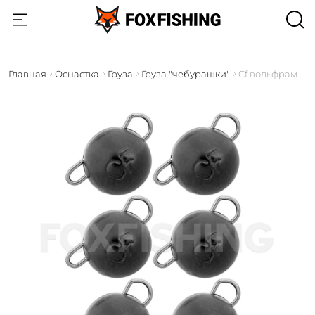
Главная
Оснастка
Груза
Груза "чебурашки"
Cf вольфрам