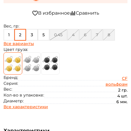
Вес, гр:
1
2
3
5
0.45
4
6
7
8
Все варианты
10
Цвет груза:
Бренд:
CF
Серия:
вольфрам
Вес:
2 гр.
Кол-во в упаковке:
4 шт.
Диаметр:
6 мм.
Все характеристики
Характеристики