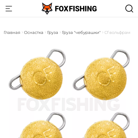
Главная
Оснастка
Груза
Груза "чебурашки"
Cf вольфрам