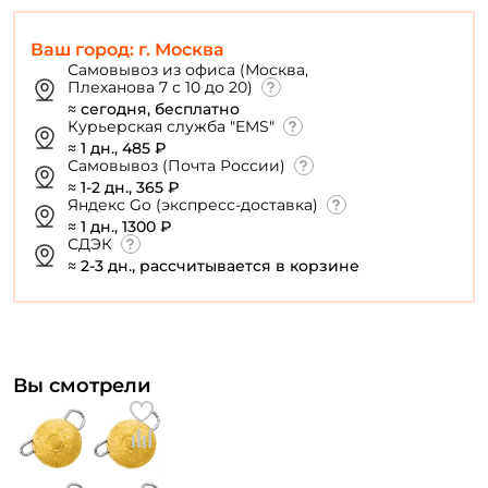
Заполняя данную форму вы соглашаетесь на обработку
персональных данных
Ваш город: г. Москва
Создать аккаунт
Самовывоз из офиса (Москва,
Плеханова 7 с 10 до 20)
≈ сегодня, бесплатно
Курьерская служба "EMS"
У меня уже есть аккаунт
≈ 1 дн., 485 ₽
Самовывоз (Почта России)
≈ 1-2 дн., 365 ₽
Яндекс Go (экспресс-доставка)
≈ 1 дн., 1300 ₽
СДЭК
≈ 2-3 дн., рассчитывается в корзине
Вы смотрели