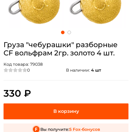
Груза "чебурашки" разборные
CF вольфрам 2гр. золото 4 шт.
Код товара:
79038
0
В наличии:
4 шт
330 ₽
Вы получите:
5 Fox-бонусов