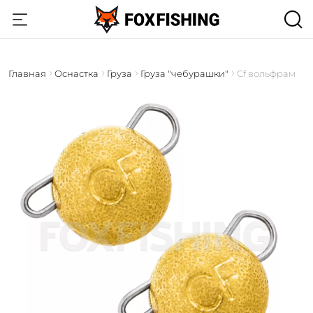
Главная
Оснастка
Груза
Груза "чебурашки"
Cf вольфрам