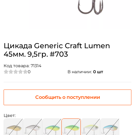
Цикада Generic Craft Lumen
45мм. 9,5гр. #703
Код товара:
71314
0
В наличии:
0 шт
Сообщить о поступлении
Цвет: