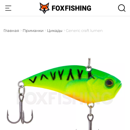
Главная
Приманки
Цикады
Generic craft lumen