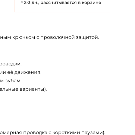
≈ 2-3 дн., рассчитывается в корзине
рным крючком с проволочной защитой.
роводки.
ии её движения.
м зубам.
альные варианты).
номерная проводка с короткими паузами).