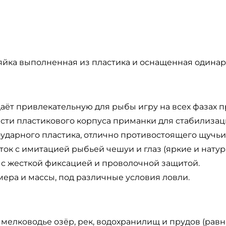
ляйка выполненная из пластика и оснащенная одина
аёт привлекательную для рыбы игру на всех фазах п
асти пластикового корпуса приманки для стабилизац
ударного пластика, отлично противостоящего щучьи
к с имитацией рыбьей чешуи и глаз (яркие и натур
с жесткой фиксацией и проволочной защитой.
ера и массы, под различные условия ловли.
 мелководье озёр, рек, водохранилищ и прудов (рав