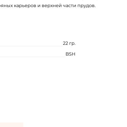
яных карьеров и верхней части прудов.
22 гр.
BSH