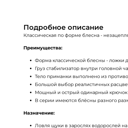
Подробное описание
Классическая по форме блесна - незацеп
Преимущества:
Форма классической блесны - ложки д
Груз стабилизатор внутри головной ч
Тело приманки выполнено из противо
Большой выбор реалистичных расцвето
Мощный и острый одинарный крючок 
В серии имеются блёсны разного разм
Назначение:
Ловля щуки в зарослях водорослей на