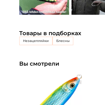
Товары в подборках
незацепляйки
блесны
Вы смотрели