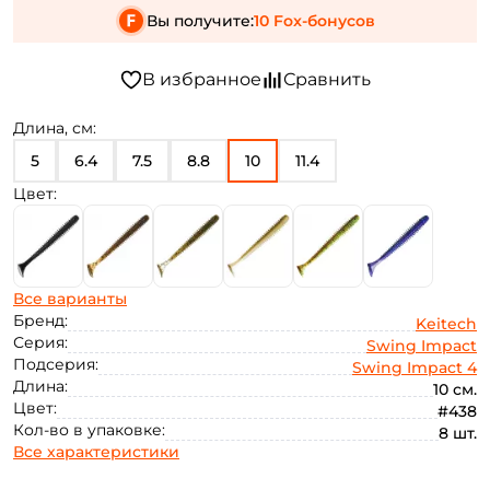
Вы получите:
10 Fox-бонусов
Длина, см:
5
6.4
7.5
8.8
10
11.4
Цвет:
Все варианты
Бренд:
Keitech
Серия:
Swing Impact
Подсерия:
Swing Impact 4
Длина:
10 см.
Цвет:
#438
Кол-во в упаковке:
8 шт.
Все характеристики