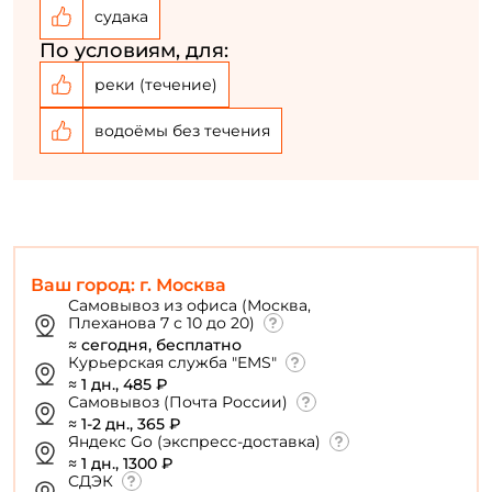
судака
По условиям, для:
реки (течение)
водоёмы без течения
Ваш город: г. Москва
Самовывоз из офиса (Москва,
Плеханова 7 с 10 до 20)
≈ сегодня, бесплатно
Курьерская служба "EMS"
≈ 1 дн., 485 ₽
Самовывоз (Почта России)
≈ 1-2 дн., 365 ₽
Яндекс Go (экспресс-доставка)
≈ 1 дн., 1300 ₽
СДЭК