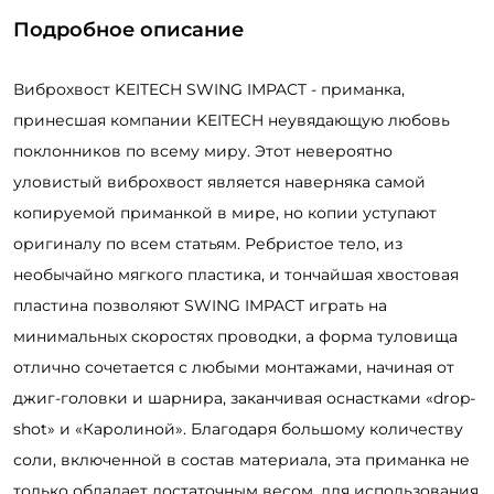
Подробное описание
Виброхвост KEITECH SWING IMPACT - приманка,
принесшая компании KEITECH неувядающую любовь
поклонников по всему миру. Этот невероятно
уловистый виброхвост является наверняка самой
копируемой приманкой в мире, но копии уступают
оригиналу по всем статьям. Ребристое тело, из
необычайно мягкого пластика, и тончайшая хвостовая
пластина позволяют SWING IMPACT играть на
минимальных скоростях проводки, а форма туловища
отлично сочетается с любыми монтажами, начиная от
джиг-головки и шарнира, заканчивая оснастками «drop-
shot» и «Каролиной». Благодаря большому количеству
соли, включенной в состав материала, эта приманка не
только обладает достаточным весом, для использования