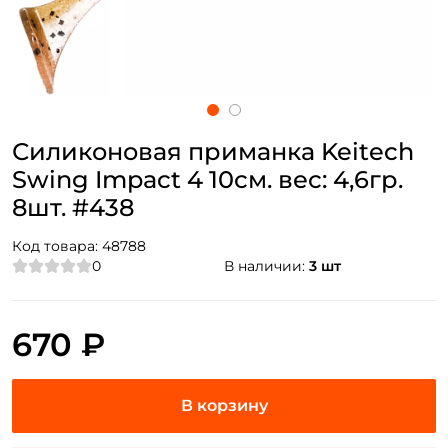
Силиконовая приманка Keitech
Swing Impact 4 10см. вес: 4,6гр.
8шт. #438
Код товара:
48788
0
В наличии:
3 шт
670 ₽