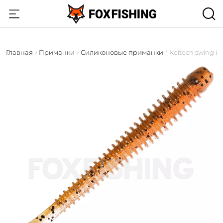
Главная
Приманки
Силиконовые приманки
Keitech swing i