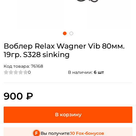
Воблер Relax Wagner Vib 80мм.
19гр. S328 sinking
Код товара:
76168
0
В наличии:
6 шт
900 ₽
Вы получите:
10 Fox-бонусов