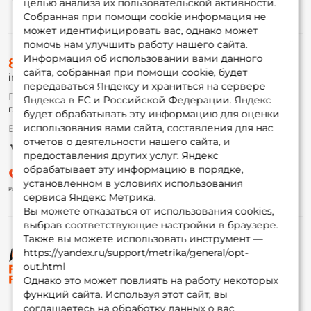
целью анализа их пользовательской активности.
Информация
Собранная при помощи cookie информация не
может идентифицировать вас, однако может
помочь нам улучшить работу нашего сайта.
О магазине
Информация об использовании вами данного
8 (495) 532-77-88
Доставка
сайта, собранная при помощи cookie, будет
info@foxfishing.ru
Оплата
передаваться Яндексу и храниться на сервере
Fox-bonus
По вопросам с заказом
Яндекса в ЕС и Российской Федерации. Яндекс
Гуру
г. Москва,
ул. Плеханова д.7
будет обрабатывать эту информацию для оценки
использования вами сайта, составления для нас
Ежедневно 10:00 до 20:00
Партнерская программа
отчетов о деятельности нашего сайта, и
предоставления других услуг. Яндекс
обрабатывает эту информацию в порядке,
установленном в условиях использования
сервиса Яндекс Метрика.
Вы можете отказаться от использования cookies,
выбрав соответствующие настройки в браузере.
Также вы можете использовать инструмент —
https://yandex.ru/support/metrika/general/opt-
© ФоксФишинг, 2009-2026
out.html
Однако это может повлиять на работу некоторых
функций сайта. Используя этот сайт, вы
соглашаетесь на обработку данных о вас