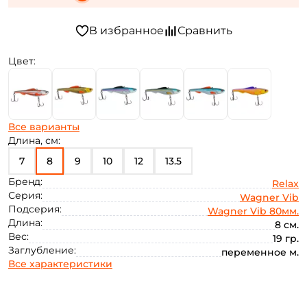
Цвет:
Все варианты
Длина, см:
7
8
9
10
12
13.5
Бренд:
Relax
Серия:
Wagner Vib
Подсерия:
Wagner Vib 80мм.
Длина:
8 см.
Вес:
19 гр.
Заглубление:
переменное м.
Все характеристики