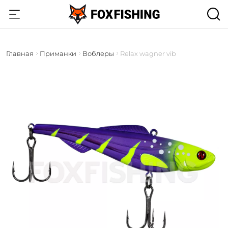
Главная
Приманки
Воблеры
Relax wagner vib