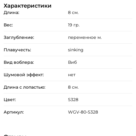
Характеристики
Длина:
8 см.
Вес:
19 гр.
Заглубление:
переменное м.
Плавучесть:
sinking
Вид воблера:
Виб
Шумовой эффект:
нет
Длина с лопастью:
8 см.
Цвет:
S328
Артикул:
WGV-80-S328