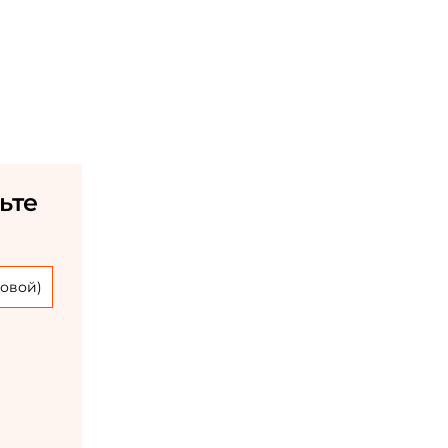
ьте
овой)