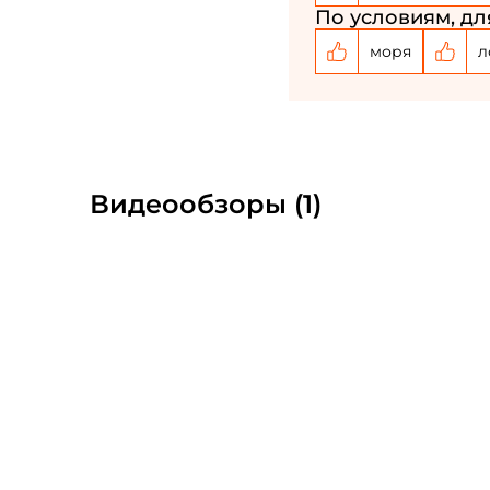
По условиям, дл
моря
л
Видеообзоры (1)