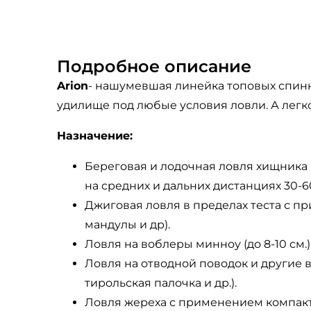
Подробное описание
Arion
- нашумевшая линейка топовых спинн
удилище под любые условия ловли. А легк
Назначение:
Береговая и лодочная ловля хищника (о
на средних и дальних дистанциях 30-6
Джиговая ловля в пределах теста с 
мандулы и др).
Ловля на воблеры минноу (до 8-10 см
Ловля на отводной поводок и другие ва
тирольская палочка и др.).
Ловля жереха с применением компактн