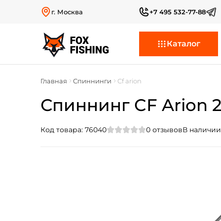
г. Москва
+7 495 532-77-88
Каталог
Главная
Спиннинги
Cf arion
Спиннинг CF Arion 25
Код товара:
76040
0
отзывов
В наличии