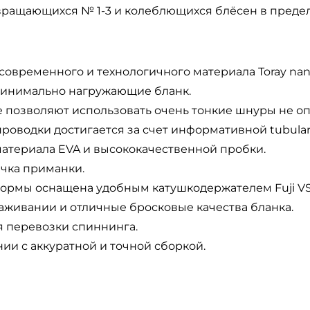
ращающихся № 1-3 и колеблющихся блёсен в предела
современного и технологичного материала Toray nan
, минимально нагружающие бланк.
 позволяют использовать очень тонкие шнуры не опа
роводки достигается за счет информативной tubula
 материала EVA и высококачественной пробки.
чка приманки.
ормы оснащена удобным катушкодержателем Fuji VS
аживании и отличные бросковые качества бланка.
 перевозки спиннинга.
ии с аккуратной и точной сборкой.