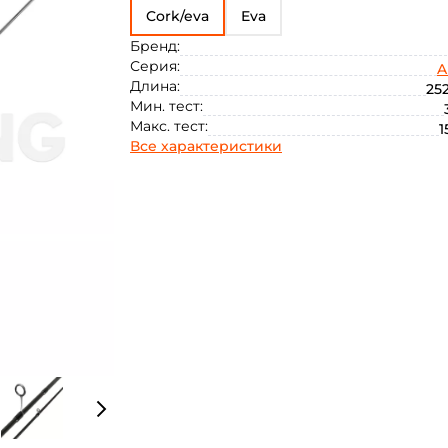
Cork/eva
Eva
Бренд:
Серия:
A
Длина:
252
Мин. тест:
Макс. тест:
1
Все характеристики