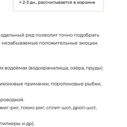
≈ 2-3 дн., рассчитывается в корзине
модельный ряд позволит точно подобрать
рят незабываемые положительные эмоции.
чих водоёмах (водохранилища, озёра, пруды)
ликоновые приманки, поролоновые рыбки,
проводкой.
жиг-риг, токио-риг, сплит-шот, дроп-шот,
пилкеры и др).