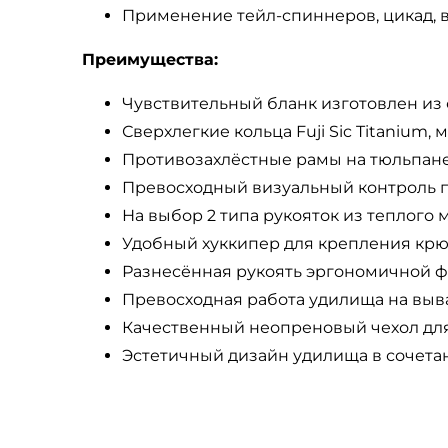
Применение тейл-спиннеров, цикад, в
Преимущества:
Чувствительный бланк изготовлен из 
Сверхлегкие кольца Fuji Sic Titanium
Противозахлёстные рамы на тюльпане
Превосходный визуальный контроль п
На выбор 2 типа рукояток из теплого
Удобный хуккипер для крепления крю
Разнесённая рукоять эргономичной ф
Превосходная работа удилища на выв
Качественный неопреновый чехол для
Эстетичный дизайн удилища в сочетан