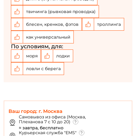
твичинга (рывковая проводка)
блесен, кренков, фэтов
троллинга
как универсальный
По условиям, для:
моря
лодки
ловли с берега
Ваш город: г. Москва
Самовывоз из офиса (Москва,
Плеханова 7 с 10 до 20)
≈ завтра, бесплатно
Курьерская служба "EMS"