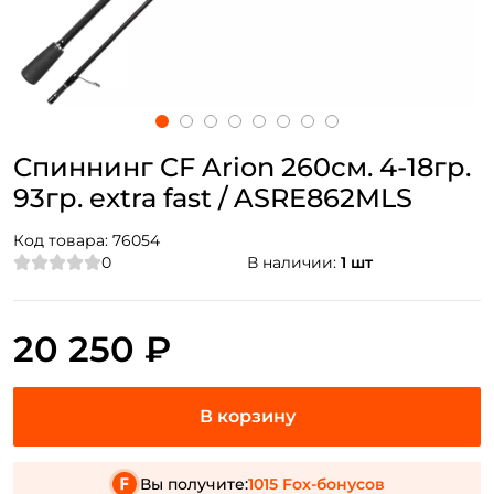
Спиннинг CF Arion 260см. 4-18гр.
93гр. extra fast / ASRE862MLS
Код товара:
76054
0
В наличии:
1 шт
20 250 ₽
Вы получите:
1015 Fox-бонусов