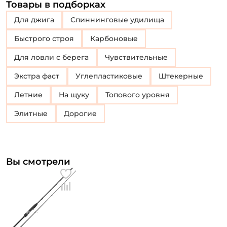
Товары в подборках
Для джига
Спиннинговые удилища
Быстрого строя
Карбоновые
Для ловли с берега
Чувствительные
Экстра фаст
Углепластиковые
Штекерные
Летние
На щуку
Топового уровня
Элитные
Дорогие
Вы смотрели