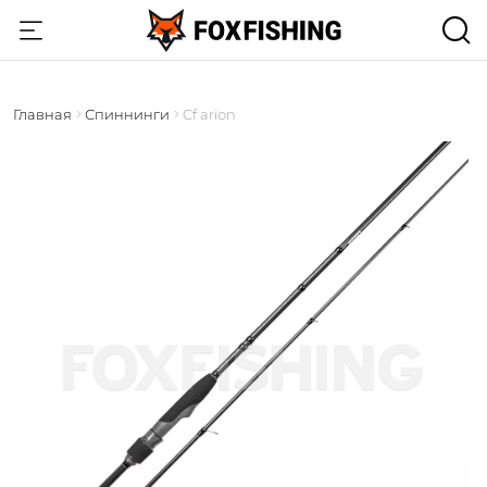
Главная
Спиннинги
Cf arion