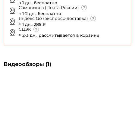
≈ 1 дн., бесплатно
Самовывоз (Почта России)
≈ 1-2 дн., бесплатно
Яндекс Go (экспресс-доставка)
≈ 1 дн., 285 ₽
СДЭК
≈ 2-3 дн., рассчитывается в корзине
Видеообзоры (1)