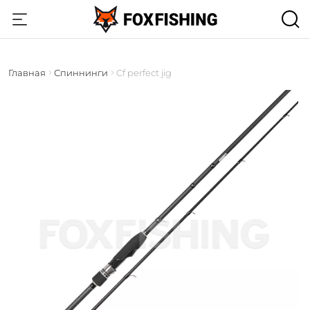
Главная
Спиннинги
Cf perfect jig