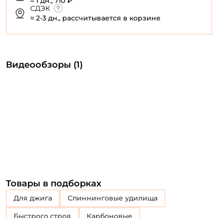
≈ 1 дн., 710 ₽
СДЭК
≈ 2-3 дн., рассчитывается в корзине
Видеообзоры (1)
Товары в подборках
Для джига
Спиннинговые удилища
Быстрого строя
Карбоновые