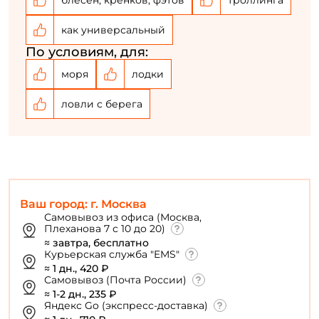
как универсальный
По условиям, для:
моря
лодки
ловли с берега
Ваш город: г. Москва
Самовывоз из офиса (Москва,
Плеханова 7 с 10 до 20)
≈ завтра, бесплатно
Курьерская служба "EMS"
≈ 1 дн., 420 ₽
Самовывоз (Почта России)
≈ 1-2 дн., 235 ₽
Яндекс Go (экспресс-доставка)