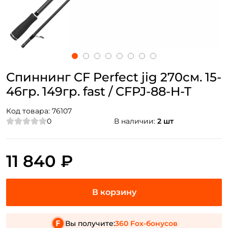
Спиннинг CF Perfect jig 270см. 15-
46гр. 149гр. fast / CFPJ-88-H-T
Код товара:
76107
0
В наличии:
2 шт
11 840 ₽
Вы получите:
360 Fox-бонусов