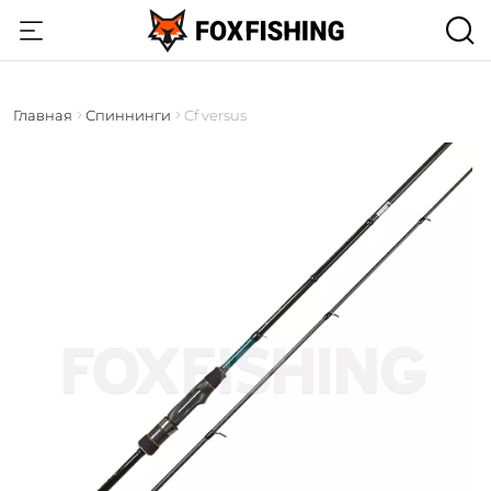
Главная
Спиннинги
Cf versus