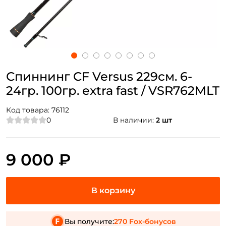
Спиннинг CF Versus 229см. 6-
24гр. 100гр. extra fast / VSR762MLT
Код товара:
76112
0
В наличии:
2 шт
9 000 ₽
Вы получите:
270 Fox-бонусов