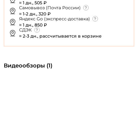
≈ 1 дн., 505 ₽
Самовывоз (Почта России)
≈ 1-2 дн., 320 ₽
Яндекс Go (экспресс-доставка)
≈ 1 дн., 850 ₽
СДЭК
≈ 2-3 дн., рассчитывается в корзине
Видеообзоры (1)