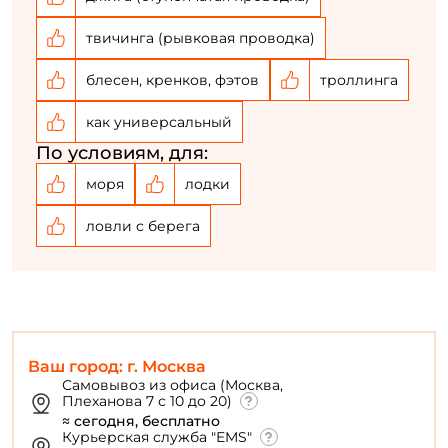
твичинга (рывковая проводка)
блесен, кренков, фэтов
троллинга
как универсальный
По условиям, для:
моря
лодки
ловли с берега
Ваш город: г. Москва
Самовывоз из офиса (Москва,
Плеханова 7 с 10 до 20)
≈ сегодня, бесплатно
Курьерская служба "EMS"