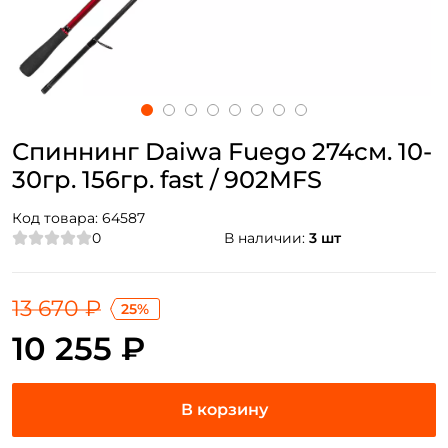
Спиннинг Daiwa Fuego 274см. 10-
30гр. 156гр. fast / 902MFS
Код товара:
64587
0
В наличии:
3 шт
13 670 ₽
25%
10 255 ₽