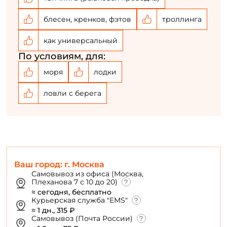
блесен, кренков, фэтов
троллинга
как универсальный
По условиям, для:
моря
лодки
ловли с берега
Ваш город: г. Москва
Самовывоз из офиса (Москва,
Плеханова 7 с 10 до 20)
≈ сегодня, бесплатно
Курьерская служба "EMS"
≈ 1 дн., 315 ₽
Самовывоз (Почта России)