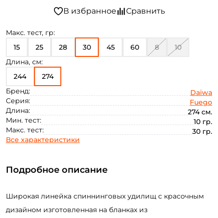
Макс. тест, гр:
15
25
28
30
45
60
8
10
Длина, см:
244
274
Бренд:
Daiwa
Серия:
Fuego
Длина:
274 см.
Мин. тест:
10 гр.
Макс. тест:
30 гр.
Все характеристики
Подробное описание
Широкая линейка спиннинговых удилищ с красочным
дизайном изготовленная на бланках из