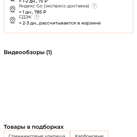
≈ 1-2 дн., 75 ₽
Яндекс Go (экспресс-доставка)
≈ 1 дн., 785 ₽
СДЭК
≈ 2-3 дн., рассчитывается в корзине
Видеообзоры (1)
Товары в подборках
Спиннинговые удилища
Карбоновые