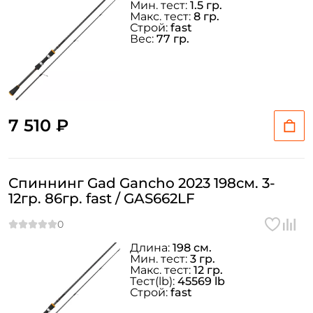
Мин. тест:
1.5 гр.
Макс. тест:
8 гр.
Строй:
fast
Вес:
77 гр.
7 510 ₽
Спиннинг Gad Gancho 2023 198см. 3-
12гр. 86гр. fast / GAS662LF
Длина:
198 см.
Мин. тест:
3 гр.
Макс. тест:
12 гр.
Тeст(lb):
45569 lb
Строй:
fast