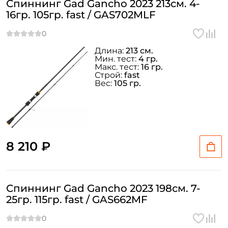
Спиннинг Gad Gancho 2023 213см. 4-
16гр. 105гр. fast / GAS702MLF
Длина:
213 см.
Мин. тест:
4 гр.
Макс. тест:
16 гр.
Строй:
fast
Вес:
105 гр.
8 210 ₽
Спиннинг Gad Gancho 2023 198см. 7-
25гр. 115гр. fast / GAS662MF