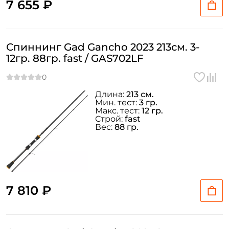
7 655 ₽
Спиннинг Gad Gancho 2023 213см. 3-
12гр. 88гр. fast / GAS702LF
Длина:
213 см.
Мин. тест:
3 гр.
Макс. тест:
12 гр.
Строй:
fast
Вес:
88 гр.
7 810 ₽