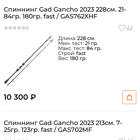
Спиннинг Gad Gancho 2023 228см. 21-
84гр. 180гр. fast / GAS762XHF
Длина:
228 см.
Мин. тест:
21 гр.
Макс. тест:
84 гр.
Строй:
fast
Вес:
180 гр.
10 300 ₽
Спиннинг Gad Gancho 2023 213см. 7-
25гр. 123гр. fast / GAS702MF