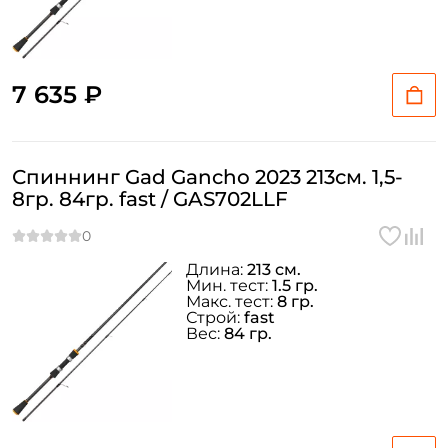
7 635 ₽
Спиннинг Gad Gancho 2023 213см. 1,5-
8гр. 84гр. fast / GAS702LLF
Длина:
213 см.
Мин. тест:
1.5 гр.
Макс. тест:
8 гр.
Строй:
fast
Вес:
84 гр.