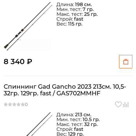
Длина:
198 см.
Мин. тест:
7 гр.
Макс. тест:
25 гр.
Строй:
fast
Вес:
115 гр.
8 340 ₽
Спиннинг Gad Gancho 2023 213см. 10,5-
32гр. 129гр. fast / GAS702MMHF
Длина:
213 см.
Мин. тест:
10.5 гр.
Макс. тест:
32 гр.
Строй:
fast
Вес:
129 гр.