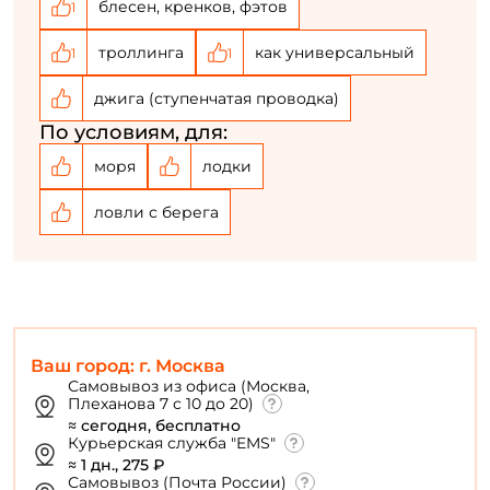
блесен, кренков, фэтов
1
троллинга
как универсальный
1
1
джига (ступенчатая проводка)
По условиям, для:
моря
лодки
ловли с берега
Ваш город: г. Москва
Самовывоз из офиса (Москва,
Плеханова 7 с 10 до 20)
≈ сегодня, бесплатно
Курьерская служба "EMS"
≈ 1 дн., 275 ₽
Самовывоз (Почта России)