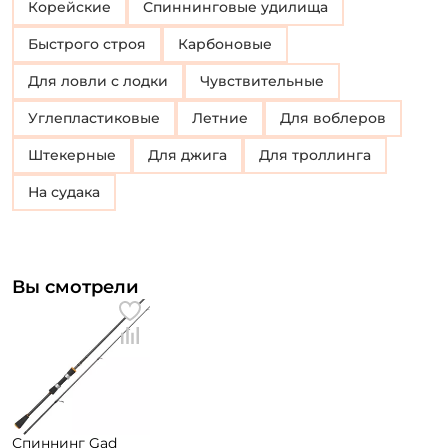
Корейские
Спиннинговые удилища
Быстрого строя
Карбоновые
Для ловли с лодки
Чувствительные
Углепластиковые
Летние
Для воблеров
Штекерные
Для джига
Для троллинга
На судака
Вы смотрели
Спиннинг Gad