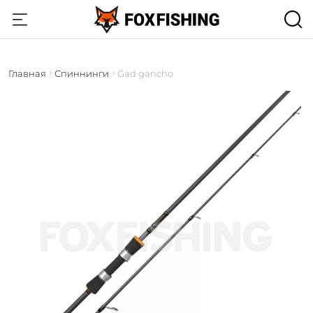
Главная
Спиннинги
Gad gancho