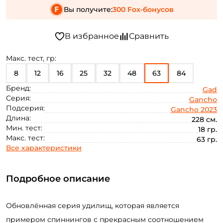
Вы получите:
300 Fox-бонусов
Макс. тест, гр:
8
12
16
25
32
48
63
84
Бренд:
Gad
Серия:
Gancho
Подсерия:
Gancho 2023
Длина:
228 см.
Мин. тест:
18 гр.
Макс. тест:
63 гр.
Все характеристики
Подробное описание
Обновлённая серия удилищ, которая является
примером спиннингов с прекрасным соотношением