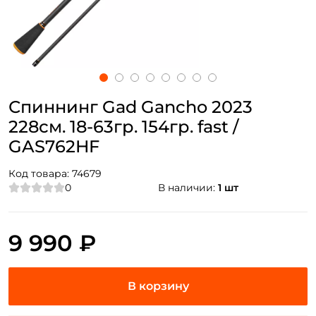
Спиннинг Gad Gancho 2023
228см. 18-63гр. 154гр. fast /
GAS762HF
Код товара:
74679
0
В наличии:
1 шт
9 990 ₽