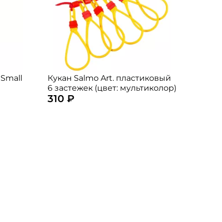
 Small
Кукан Salmo Art. пластиковый
6 застежек (цвет: мультиколор)
310 ₽