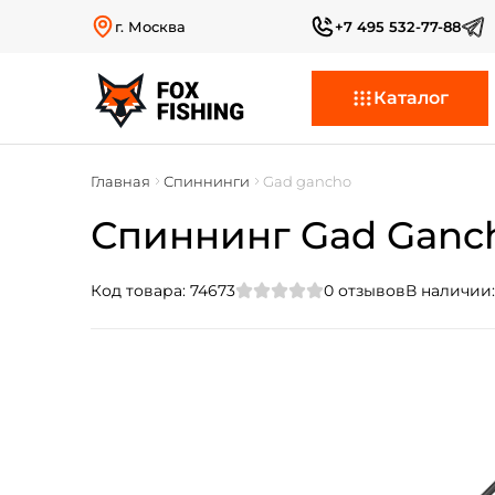
г. Москва
+7 495 532-77-88
Каталог
Главная
Спиннинги
Gad gancho
Спиннинг Gad Gancho 
Код товара:
74673
0
отзывов
В наличии