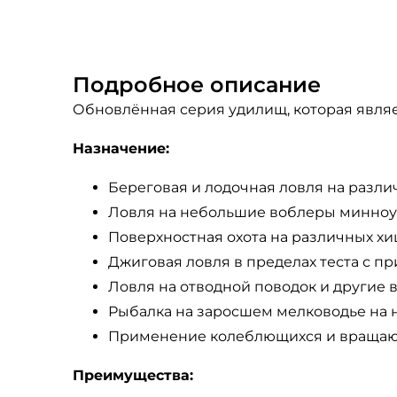
Подробное описание
Обновлённая серия удилищ, которая явля
Назначение:
Береговая и лодочная ловля на различ
Ловля на небольшие воблеры минноу 
Поверхностная охота на различных хи
Джиговая ловля в пределах теста с п
Ловля на отводной поводок и другие ва
Рыбалка на заросшем мелководье на 
Применение колеблющихся и вращающ
Преимущества: