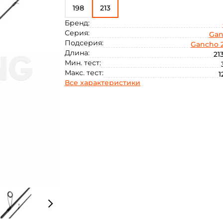
198
213
Бренд:
Серия:
Gan
Подсерия:
Gancho 
Длина:
21
Мин. тест:
Макс. тест:
1
Все характеристики