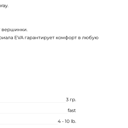
ray.
r вершинки.
ериала EVA гарантирует комфорт в любую
3 гр.
fast
4 - 10 lb.