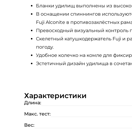
Бланки удилищ выполнены из высокок
В оснащении спиннингов используют
Fuji Alconite в противозахлёстных ра
Превосходный визуальный контроль п
Скелетный катушкодержатель Fuji и р
погоду.
Удобное колечко на комле для фиксир
Эстетичный дизайн удилища в сочетан
Характеристики
Длина:
Макс. тест:
Вес: