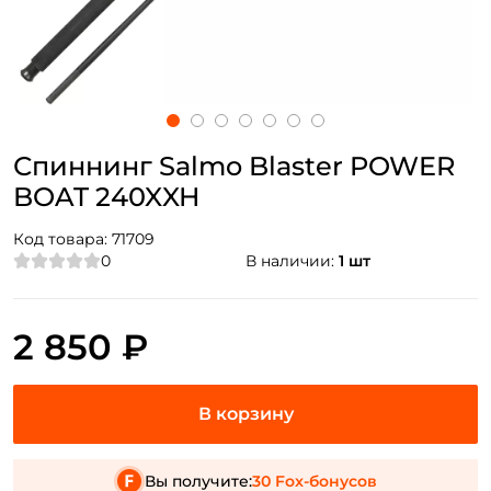
Спиннинг Salmo Blaster POWER
BOAT 240XXH
Код товара:
71709
0
В наличии:
1 шт
2 850 ₽
Вы получите:
30 Fox-бонусов