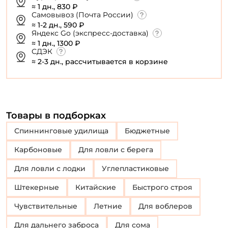
≈ 1 дн., 830 ₽
Самовывоз (Почта России)
≈ 1-2 дн., 590 ₽
Яндекс Go (экспресс-доставка)
≈ 1 дн., 1300 ₽
СДЭК
≈ 2-3 дн., рассчитывается в корзине
Товары в подборках
Спиннинговые удилища
Бюджетные
Карбоновые
Для ловли с берега
Для ловли с лодки
Углепластиковые
Штекерные
Китайские
Быстрого строя
Чувствительные
Летние
Для воблеров
Для дальнего заброса
для сома