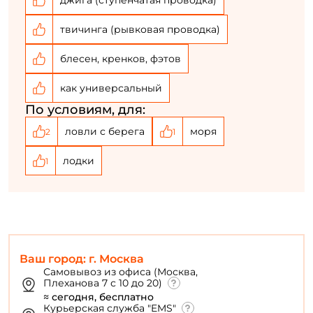
твичинга (рывковая проводка)
блесен, кренков, фэтов
как универсальный
По условиям, для:
ловли с берега
моря
2
1
лодки
1
Ваш город: г. Москва
Самовывоз из офиса (Москва,
Плеханова 7 с 10 до 20)
≈ сегодня, бесплатно
Курьерская служба "EMS"