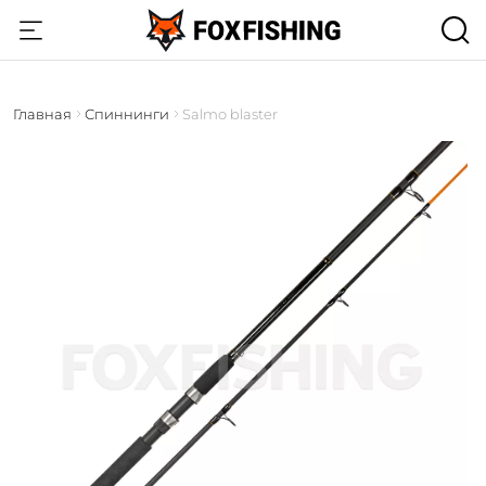
Главная
Спиннинги
Salmo blaster