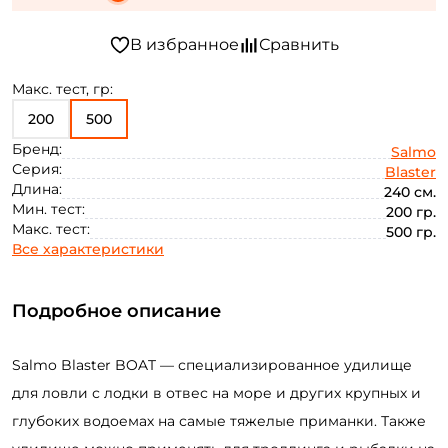
Макс. тест, гр:
200
500
Бренд:
Salmo
Серия:
Blaster
Длина:
240 см.
Мин. тест:
200 гр.
Макс. тест:
500 гр.
Все характеристики
Подробное описание
Salmo
Blaster
BOAT
— специализированное удилище
для ловли с лодки в отвес на море и других крупных и
глубоких водоемах на самые тяжелые приманки. Также