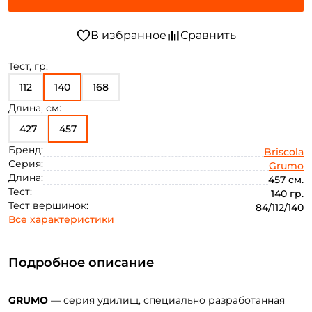
Тест, гр:
112
140
168
Длина, см:
427
457
Бренд:
Briscola
Серия:
Grumo
Длина:
457 см.
Тест:
140 гр.
Тест вершинок:
84/112/140
Все характеристики
Подробное описание
GRUMO
— серия удилищ, специально разработанная