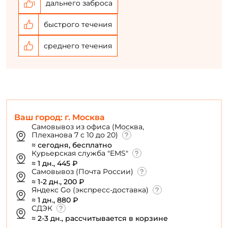
дальнего заброса
1
быстрого течения
У меня уже есть аккаунт
среднего течения
Ваш город: г. Москва
Самовывоз из офиса (Москва,
Плеханова 7 с 10 до 20)
≈ сегодня, бесплатно
Курьерская служба "EMS"
≈ 1 дн., 445 ₽
Самовывоз (Почта России)
≈ 1-2 дн., 200 ₽
Яндекс Go (экспресс-доставка)
≈ 1 дн., 880 ₽
СДЭК
≈ 2-3 дн., рассчитывается в корзине