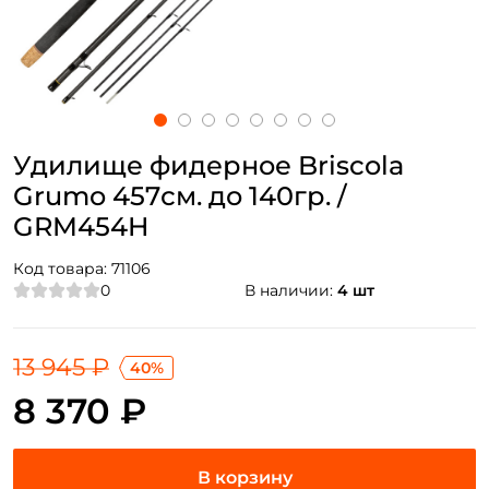
Удилище фидерное Briscola
Grumo 457см. до 140гр. /
GRM454H
Код товара:
71106
0
В наличии:
4 шт
13 945 ₽
40%
8 370 ₽