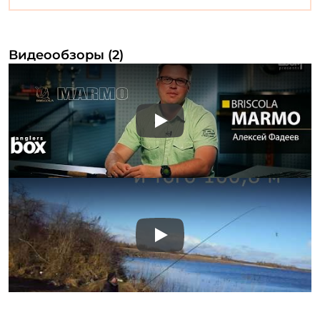
Видеообзоры (2)
Play
Play