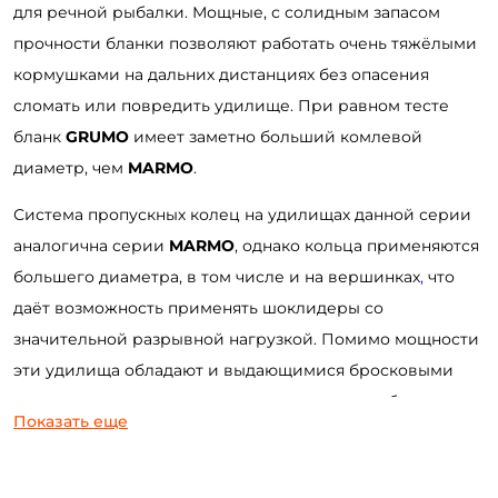
для речной рыбалки. Мощные, с солидным запасом
прочности бланки позволяют работать очень тяжёлыми
кормушками на дальних дистанциях без опасения
сломать или повредить удилище. При равном тесте
бланк
GRUMO
имеет заметно больший комлевой
диаметр, чем
MARMO
.
Система пропускных колец на удилищах данной серии
аналогична серии
MARMO
, однако кольца применяются
большего диаметра, в том числе и на вершинках
,
что
даёт возможность применять шоклидеры со
значительной разрывной нагрузкой. Помимо мощности
эти удилища обладают и выдающимися бросковыми
качествами, что делает их незаменимыми на больших
Показать еще
реках с сильным течением, где требуются дальние
забросы тяжёлых кормушек.