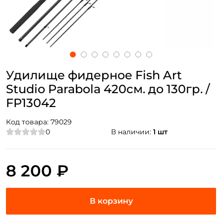
Удилище фидерное Fish Art
Studio Parabola 420см. до 130гр. /
FP13042
Код товара:
79029
0
В наличии:
1 шт
8 200 ₽