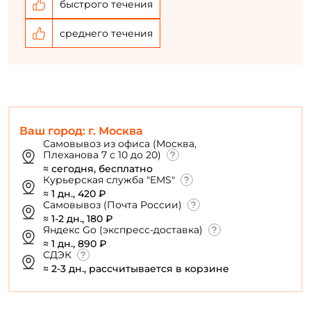
быстрого течения
среднего течения
У меня уже есть аккаунт
Ваш город: г. Москва
Самовывоз из офиса (Москва,
Плеханова 7 с 10 до 20)
≈ сегодня, бесплатно
Курьерская служба "EMS"
≈ 1 дн., 420 ₽
Самовывоз (Почта России)
≈ 1-2 дн., 180 ₽
Яндекс Go (экспресс-доставка)
≈ 1 дн., 890 ₽
СДЭК
≈ 2-3 дн., рассчитывается в корзине