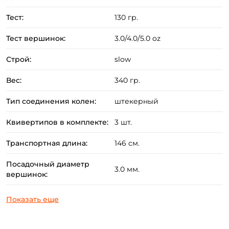
Тест:
130 гр.
Тест вершинок:
3.0/4.0/5.0 oz
Строй:
slow
Вес:
340 гр.
Тип соединения колен:
штекерный
Квивертипов в комплекте:
3 шт.
Транспортная длина:
146 см.
Посадочный диаметр
3.0 мм.
вершинок: