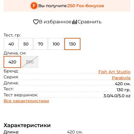
Вы получите:
250 Fox-бонусов
Тест, гр:
40
50
70
100
130
Длина, см:
420
390
Бренд:
Fish Art Studio
Серия:
Parabola
Длина:
420 см.
Тест:
130 гр.
Тест вершинок:
3.0/4.0/5.0 oz
Все характеристики
Характеристики
Длина:
420 см.