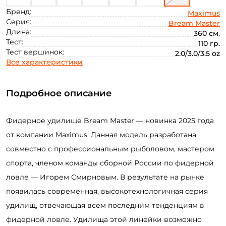
Бренд:
Maximus
Серия:
Bream Master
Длина:
360 см.
Тест:
110 гр.
Тест вершинок:
2.0/3.0/3.5 oz
Все характеристики
Подробное описание
Фидерное удилище Bream Master — новинка 2025 года
от компании Maximus. Данная модель разработана
совместно с профессиональным рыболовом, мастером
спорта, членом команды сборной России по фидерной
ловле — Игорем Смирновым. В результате на рынке
появилась современная, высокотехнологичная серия
удилищ, отвечающая всем последним тенденциям в
фидерной ловле. Удилища этой линейки возможно