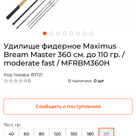
Удилище фидерное Maximus
Bream Master 360 см. до 110 гр. /
moderate fast / MFRBM360H
Код товара:
83721
0
В наличии:
0 шт
Сообщить о поступлении
Тест, гр:
40
60
80
120
150
180
110