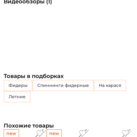
Видеообзоры (1)
Товары в подборках
Фидеры
Спиннинги фидерные
На карася
Летние
Похожие товары
new
new