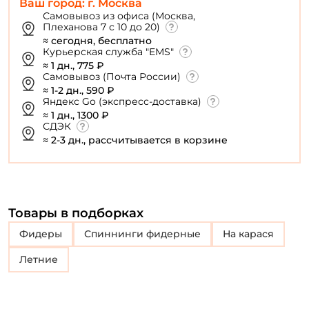
Ваш город: г. Москва
Самовывоз из офиса (Москва,
Плеханова 7 с 10 до 20)
≈ сегодня, бесплатно
Курьерская служба "EMS"
≈ 1 дн., 775 ₽
Самовывоз (Почта России)
≈ 1-2 дн., 590 ₽
Яндекс Go (экспресс-доставка)
≈ 1 дн., 1300 ₽
СДЭК
≈ 2-3 дн., рассчитывается в корзине
Товары в подборках
Фидеры
Спиннинги фидерные
На карася
Летние