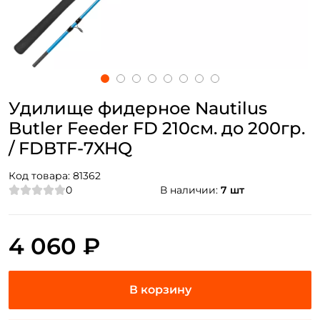
Удилище фидерное Nautilus
Butler Feeder FD 210см. до 200гр.
/ FDBTF-7XHQ
Код товара:
81362
0
В наличии:
7 шт
4 060 ₽