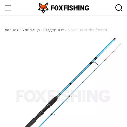
Главная
Удилища
Фидерные
Nautilus butler feeder