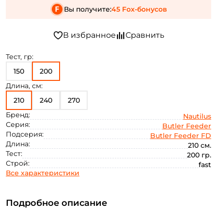
Вы получите:
45 Fox-бонусов
Тест, гр:
150
200
Длина, см:
210
240
270
Бренд:
Nautilus
Серия:
Butler Feeder
Подсерия:
Butler Feeder FD
Длина:
210 см.
Тест:
200 гр.
Строй:
fast
Все характеристики
Подробное описание