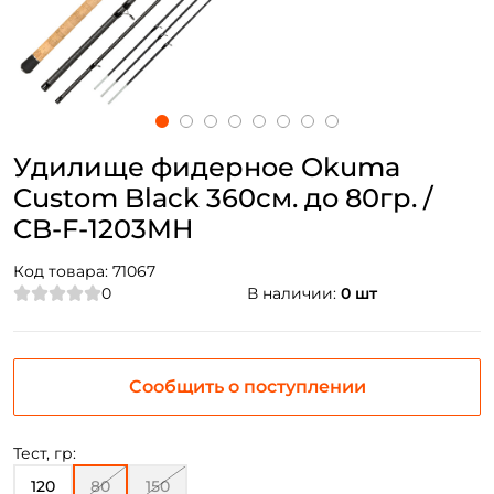
Удилище фидерное Okuma
Custom Black 360см. до 80гр. /
CB-F-1203MH
Код товара:
71067
0
В наличии:
0 шт
Сообщить о поступлении
Тест, гр:
120
80
150