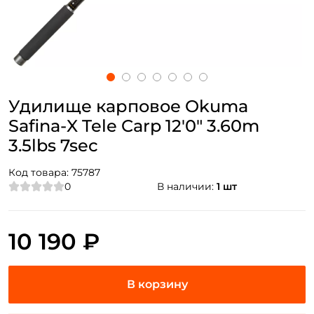
Удилище карповое Okuma
Safina-X Tele Carp 12'0" 3.60m
3.5lbs 7sec
Код товара:
75787
0
В наличии:
1 шт
10 190 ₽