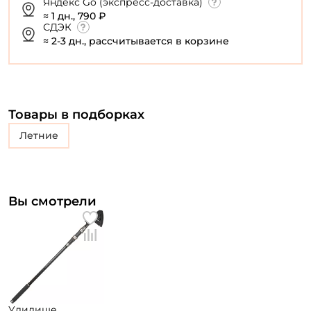
Яндекс Go (экспресс-доставка)
≈ 1 дн., 790 ₽
СДЭК
≈ 2-3 дн., рассчитывается в корзине
Товары в подборках
Летние
Вы смотрели
Удилище