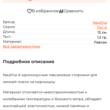
Бренд:
Nautilus
Серия:
Тип А
Длина:
13 см.
Тест:
1.2 гр.
Материал:
Лавсан
Все характеристики
Подробное описание
Nautilus A одноконусные лавсановые сторожки для
зимней ловли на мормышку.
Материал отличается невосприимчивостью к
колебаниям температуры и бокового ветра, обладает
высочайшей эластичностью, низкой памятью и