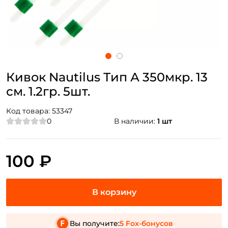
Кивок Nautilus Тип А 350мкр. 13
см. 1.2гр. 5шт.
Код товара:
53347
0
В наличии:
1 шт
100 ₽
Вы получите:
5 Fox-бонусов