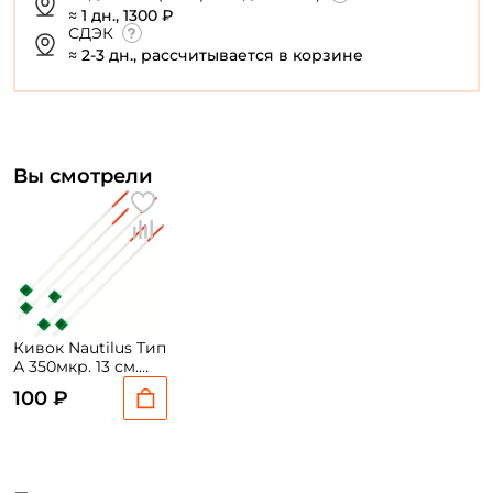
≈ 1 дн., 1300 ₽
СДЭК
≈ 2-3 дн., рассчитывается в корзине
Вы смотрели
Кивок Nautilus Тип
А 350мкр. 13 см.
1.2гр. 5шт.
100 ₽