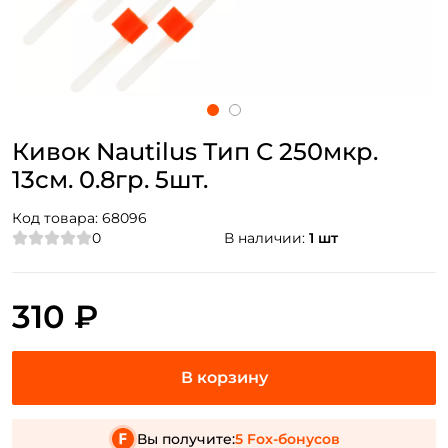
Кивок Nautilus Тип С 250мкр.
13см. 0.8гр. 5шт.
Код товара:
68096
0
В наличии:
1 шт
310 ₽
Вы получите:
5 Fox-бонусов