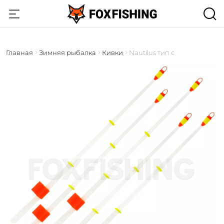
Главная
Зимняя рыбалка
Кивки
Nautilus тип с