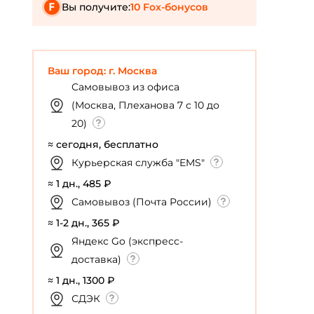
Вы получите:
10 Fox-бонусов
Ваш город: г. Москва
Самовывоз из офиса
(Москва, Плеханова 7 с 10 до
20)
≈ сегодня, бесплатно
Курьерская служба "EMS"
≈ 1 дн., 485 ₽
Самовывоз (Почта России)
≈ 1-2 дн., 365 ₽
Яндекс Go (экспресс-
доставка)
≈ 1 дн., 1300 ₽
СДЭК