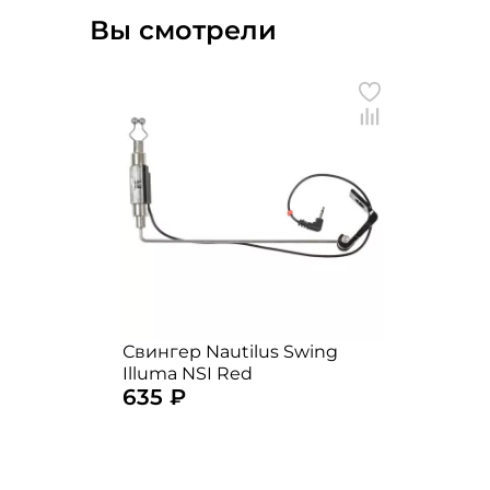
Вы смотрели
Свингер Nautilus Swing
Illuma NSI Red
635 ₽