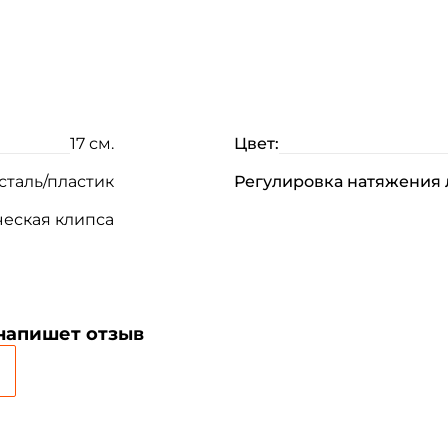
17 см.
Цвет:
таль/пластик
Регулировка натяжения 
еская клипса
 напишет отзыв
Создать аккаунт