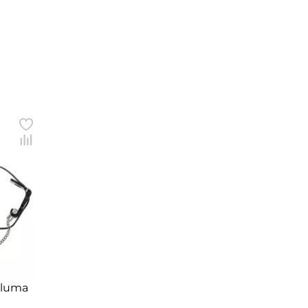
lluma