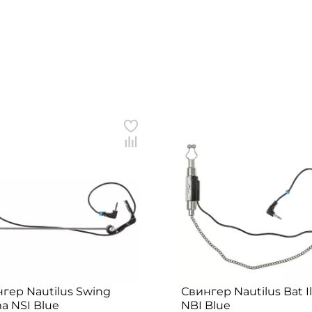
гер Nautilus Swing
Свингер Nautilus Bat I
ma NSI Blue
NBI Blue