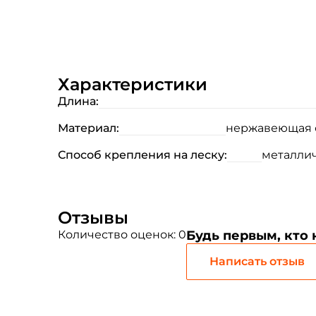
Характеристики
Длина:
Материал:
нержавеющая с
Способ крепления на леску:
металлич
Отзывы
Количество оценок: 0
Будь первым, кто
Написать отзыв