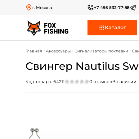
г. Москва
+7 495 532-77-88
Каталог
Главная
Аксессуары
Сигнализаторы поклевки
Св
Свингер Nautilus Sw
Код товара:
64211
0
отзывов
В наличии: