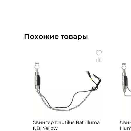
Похожие товары
Свингер Nautilus Bat Illuma
Свин
NBI Yellow
Illu